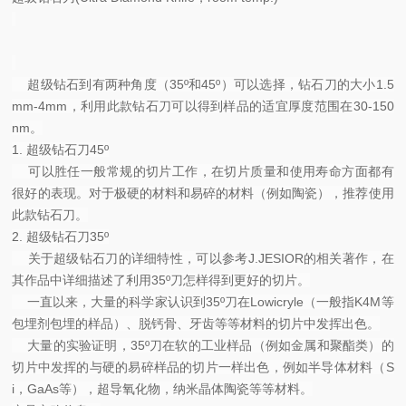
超级钻石到有两种角度（35º和45º）可以选择，钻石刀的大小1.5
mm-4mm，利用此款钻石刀可以得到样品的适宜厚度范围在30-150
nm。
1. 超级钻石刀45º
可以胜任一般常规的切片工作，在切片质量和使用寿命方面都有
很好的表现。对于极硬的材料和易碎的材料（例如陶瓷），推荐使用
此款钻石刀。
2. 超级钻石刀35º
关于超级钻石刀的详细特性，可以参考J.JESIOR的相关著作，在
其作品中详细描述了利用35º刀怎样得到更好的切片。
一直以来，大量的科学家认识到35º刀在Lowicryle（一般指K4M等
包埋剂包埋的样品）、脱钙骨、牙齿等等材料的切片中发挥出色。
大量的实验证明，35º刀在软的工业样品（例如金属和聚酯类）的
切片中发挥的与硬的易碎样品的切片一样出色，例如半导体材料（S
i，GaAs等），超导氧化物，纳米晶体陶瓷等等材料。