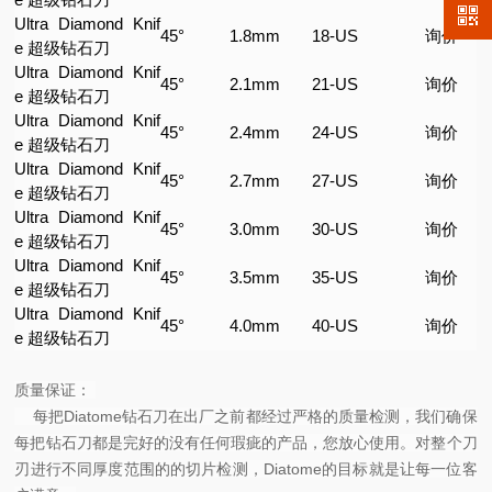
Ultra Diamond Knif
45°
1.8mm
18-US
询价
e 超级钻石刀
Ultra Diamond Knif
45°
2.1mm
21-US
询价
e 超级钻石刀
Ultra Diamond Knif
45°
2.4mm
24-US
询价
e 超级钻石刀
Ultra Diamond Knif
45°
2.7mm
27-US
询价
e 超级钻石刀
Ultra Diamond Knif
45°
3.0mm
30-US
询价
e 超级钻石刀
Ultra Diamond Knif
45°
3.5mm
35-US
询价
e 超级钻石刀
Ultra Diamond Knif
45°
4.0mm
40-US
询价
e 超级钻石刀
质量保证：
每把Diatome钻石刀在出厂之前都经过严格的质量检测，我们确保
每把钻石刀都是完好的没有任何瑕疵的产品，您放心使用。对整个刀
刃进行不同厚度范围的的切片检测，Diatome的目标就是让每一位客