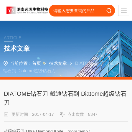
ARTICLE
技术文章
当前位置：
首页
技术文章
DIATOME钻石刀 戴通
钻石到 Diatome超级钻石刀
DIATOME钻石刀 戴通钻石到 Diatome超级钻石
刀
更新时间：2017-04-17
点击次数：5347
超级钻石刀(Ultra Diamond Knife，room temp.)