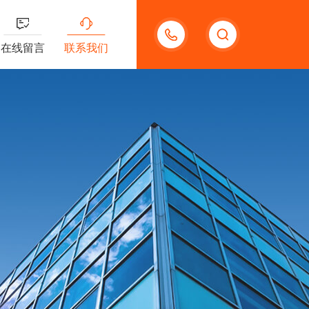
18123966210
在线留言
联系我们