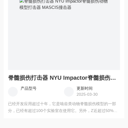
部分仪器的建议操作程序是源自于生产厂家制作的模型和实际
工作经验
脊髓损伤打击器 NYU Impactor脊髓损伤动物模型打击器 MASCIS撞击器
产品型号
更新时间
2025-03-30
已经开发应用超过十年，它是啮齿类动物脊髓损伤模型的一部
分，已经有超过100个实验室在使用它。另外，Z近超过50%的
关于脊髓损伤研究文献使用的是MASCIS撞击器。 脊髓损伤打
击器 NYU Impactor脊髓损伤动物模型打击器 MASCIS撞击器