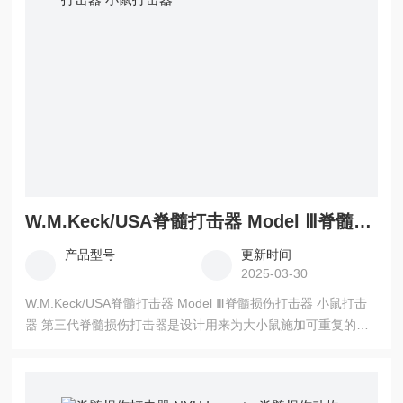
W.M.Keck/USA脊髓打击器 Model Ⅲ脊髓损伤打击器 小鼠打击器
产品型号
更新时间
2025-03-30
W.M.Keck/USA脊髓打击器 Model Ⅲ脊髓损伤打击器 小鼠打击
器 第三代脊髓损伤打击器是设计用来为大小鼠施加可重复的标
准脊椎撞击，已经开发应用超过十年，它是啮齿类动物脊髓损
伤模型的一部分，截止目前，有超过100个实验室在使用它。另
外，超过50%的关于脊髓损伤研究文献使用的是此打击器，大