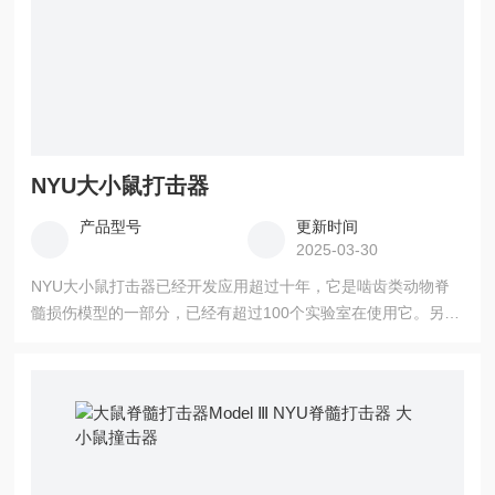
NYU大小鼠打击器
产品型号
更新时间
2025-03-30
NYU大小鼠打击器已经开发应用超过十年，它是啮齿类动物脊
髓损伤模型的一部分，已经有超过100个实验室在使用它。另
外，Z近超过50%的关于脊髓损伤研究文献使用的是MASCIS撞
击器。