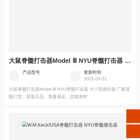
大鼠脊髓打击器Model Ⅲ NYU脊髓打击器 大小鼠撞击器
产品型号
更新时间
2025-03-31
大鼠脊髓打击器Model Ⅲ NYU脊髓打击器 大小鼠撞击器 厂家直
接订货、原装正品、质量保证、交期准时