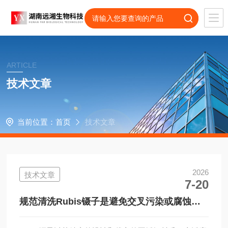
ARTICLE
技术文章
当前位置：
首页
技术文章
2026
技术文章
7-20
规范清洗Rubis镊子是避免交叉污染或腐蚀损
伤的关键