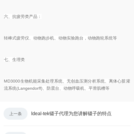
六、抗疲劳类产品：
转棒式疲劳仪、动物跑步机、动物实验跑台，动物跑轮系统等
七、生理类
MD3000生物机能采集处理系统、无创血压测分析系统、离体心脏灌
流系统(Langendorff)、防震台、动物呼吸机、平滑肌槽等
Ideal-tek镊子代理为您讲解镊子的特点
上一条