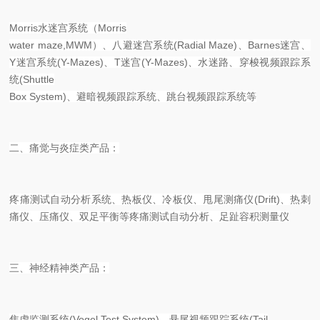
Morris水迷宫系统（Morris
water maze,MWM）、八避迷宫系统(Radial Maze)、Barnes迷宫、
Y迷宫系统(Y-Mazes)、T迷宫(Y-Mazes)、水迷路、穿梭视频跟踪系
统(Shuttle
Box System)、避暗视频跟踪系统、跳台视频跟踪系统等
二、痛觉与炎症类产品：
疼痛测试自动分析系统、热板仪、冷板仪、甩尾测痛仪(Drift)、热刺
痛仪、压痛仪、双足平衡等疼痛测试自动分析、足趾容积测量仪
三、神经精神类产品：
焦虑监测系统(Vogel Test System)、悬尾视频跟踪系统(Tail