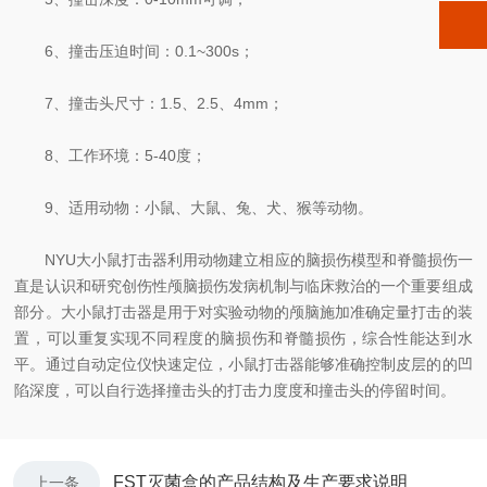
6、撞击压迫时间：0.1~300s；
7、撞击头尺寸：1.5、2.5、4mm；
8、工作环境：5-40度；
9、适用动物：小鼠、大鼠、兔、犬、猴等动物。
NYU大小鼠打击器利用动物建立相应的脑损伤模型和脊髓损伤一
直是认识和研究创伤性颅脑损伤发病机制与临床救治的一个重要组成
部分。大小鼠打击器是用于对实验动物的颅脑施加准确定量打击的装
置，可以重复实现不同程度的脑损伤和脊髓损伤，综合性能达到水
平。通过自动定位仪快速定位，小鼠打击器能够准确控制皮层的的凹
陷深度，可以自行选择撞击头的打击力度度和撞击头的停留时间。
FST灭菌盒的产品结构及生产要求说明
上一条