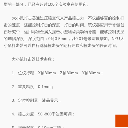
型的一部分，已经有超过100个实验室在使用它。
大小鼠打击器通过压缩空气来产品撞击力，不仅能够更的控制打
击的速度，还能控制打击的深度，打击的时间。该仪器应用于脊髓创
伤研究中，运用标准金属头撞击小型啮齿类动物脊髓，能够控制皮层
的凹陷深度，深度范围：0到3.5mm，以0.01毫米深度增加。NYU大
小鼠打击器可以自行选择撞击头的运行速度和撞击头的停留时间。
大小鼠打击器技术参数：
1、位仪行程：X轴80mm，Z轴80mm，Y轴80mm；
2、重复精度：0.1mm；
3、定位控制器：液晶显示；
4、撞击力度：50~800千达因可调；
5、撞击深度：0-10mm可调；