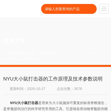
ARTICLE
技术文章
当前位置：
首页
技术文章
NYU大小鼠打击器的工
作原理及技术参数说明
NYU大小鼠打击器的工作原理及技术参数说明
更新时间：2020-10-27
点击次数：3578
NYU大小鼠打击器
是用来为大小鼠施加可重复的标准脊椎撞击，
是脊髓损伤治疗的科学研究常用的工具。它是啮齿类动物脊髓损伤模