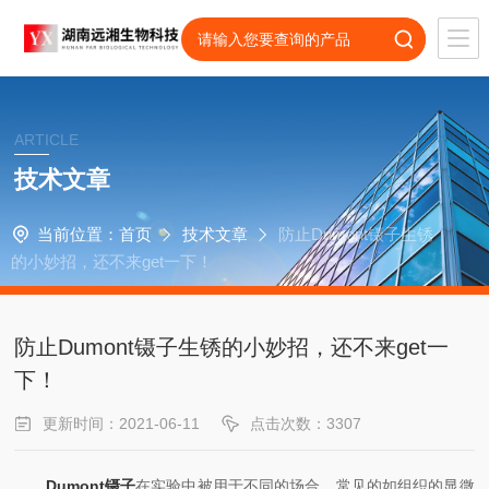
ARTICLE
技术文章
当前位置：
首页
技术文章
防止Dumont镊子生锈
的小妙招，还不来get一下！
防止Dumont镊子生锈的小妙招，还不来get一
下！
更新时间：2021-06-11
点击次数：3307
Dumont镊子
在实验中被用于不同的场合，常见的如组织的显微