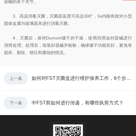
器械的各个关节。
3、高温消毒灭菌，灭菌器温度可高达300°，5s内能有效对小型
固体金属与玻璃器具进行消毒灭菌。
4、灭菌后，保持Dumont镊子的干燥，使用润滑油对器械进行
润滑处理。处理后，组装好器械并检验，确保镊子功能良好，避免有
损坏、裂纹、错位和腐蚀的情况。
如何对FST灭菌盒进行维护保养工作，6个步骤轻松搞定
上一条
中FST剪如何进行传递，有哪些执剪方式？
下一条