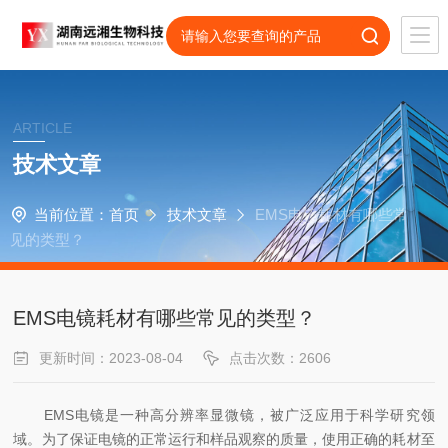
ARTICLE
技术文章
当前位置：
首页
技术文章
EMS电镜耗材有哪些常
见的类型？
EMS电镜耗材有哪些常见的类型？
更新时间：2023-08-04
点击次数：2606
EMS电镜是一种高分辨率显微镜，被广泛应用于科学研究领
域。为了保证电镜的正常运行和样品观察的质量，使用正确的耗材至