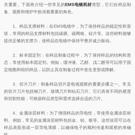
关重要。下面将介绍一些常见的
EMS电镜耗材
类型，它们在样品制
备、观察和维护中扮演着重要的角色。
1、样品支撑材料：在EMS电镜中，为了保持样品的稳定性和形
状，常用的样品支撑材料包括碳膜、碳网格、硅片等。这些材料能够
提供足够的支撑力，使样品在电镜中保持平整并减少振动。
2、标本固定剂：在样品制备过程中，为了保持样品的结构和形
态，常使用标本固定剂。例如，缓冲液、乙醇、戊二醛等可以用于固
定细胞和组织样品，以防止其在制备过程中发生变形或降解。
3、切片刀片：制备样品切片是电镜观察的重要步骤之一。常见
的切片刀片包括钢刀片、玻璃刀片和钻石刀片。它们具有不同的硬度
和切割性能，可根据样品类型和需求选择合适的刀片。
4、金属涂层材料：为了增强样品的导电性，常使用金属涂层材
料。例如，常见的金属涂层材料包括金、铂、银等。这些涂层可以在
样品表面形成一层导电薄膜，以确保电子的顺利传递和观察的准确
性。