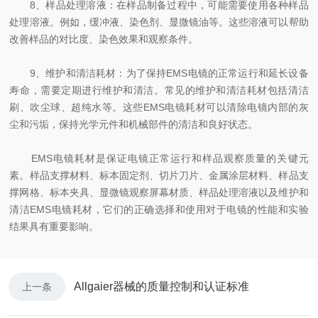
8、样品处理溶液：在样品制备过程中，可能需要使用各种样品
处理溶液。例如，缓冲液、染色剂、显微镜油等。这些溶液可以帮助
改善样品的对比度、染色效果和观察条件。
9、维护和清洁耗材：为了保持EMS电镜的正常运行和延长设备
寿命，需要定期进行维护和清洁。常见的维护和清洁耗材包括清洁
刷、吹尘球、超纯水等。这些EMS电镜耗材可以清除电镜内部的灰
尘和污垢，保持光学元件和机械部件的清洁和良好状态。
EMS电镜耗材是保证电镜正常运行和样品观察质量的关键元
素。样品支撑材料、标本固定剂、切片刀片、金属涂层材料、样品支
撑网格、标本夹具、显微镜观察屏幕材质、样品处理溶液以及维护和
清洁EMS电镜耗材，它们的正确选择和使用对于电镜的性能和实验
结果具有重要影响。
Allgaier器械的质量控制和认证标准
上一条