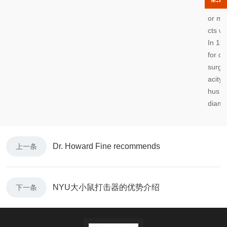
have 
or ma
cts w
In 19
for cu
surger
acity
hus t
diamo
Dr. Howard Fine recommends
上一条
NYU大小鼠打击器的优势介绍
下一条