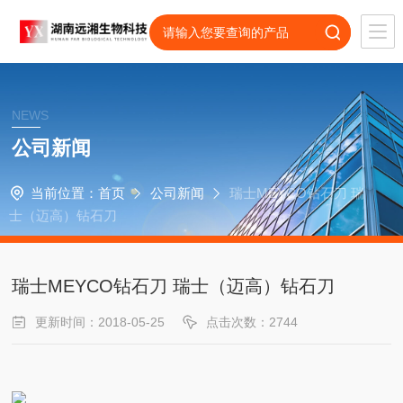
NEWS
公司新闻
当前位置：
首页
公司新闻
瑞士MEYCO钻石刀 瑞
士（迈高）钻石刀
瑞士MEYCO钻石刀 瑞士（迈高）钻石刀
更新时间：2018-05-25
点击次数：2744