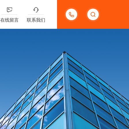
18123966210
在线留言
联系我们