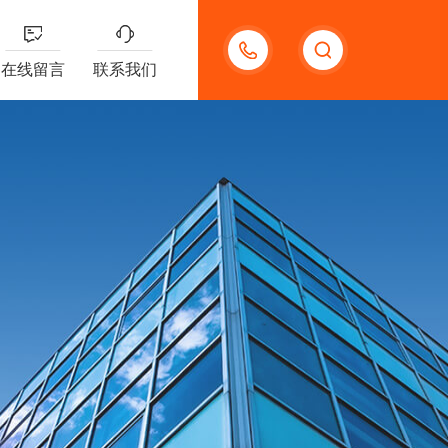
18123966210
在线留言
联系我们