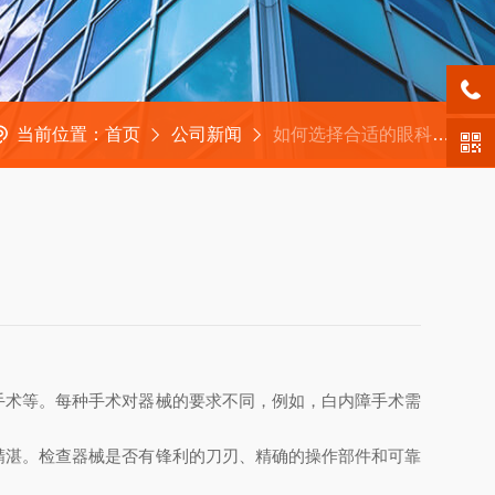
当前位置：
首页
公司新闻
如何选择合适的眼科器械包？
手术等。每种手术对器械的要求不同，例如，白内障手术需
精湛。检查器械是否有锋利的刀刃、精确的操作部件和可靠