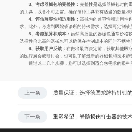
3、考虑器械包的完整性：
完整性是选择器械包时的
的工具，以备不时之需。确保每种工具都有适当的数量和
4、评估兼容性和适用性：
器械包的兼容性和适用性
求。此外，考虑到医院或诊所的特殊需求，选择可定制或
5、考虑预算和成本：
虽然高质量的器械包通常价格
选择性价比高的器械包可以确保在控制成本的同时不牺牲
6、获取用户反馈：
在做出最终决定前，获取其他医
的医疗展会或研讨会，也可以了解最新的器械包和技术趋
通过以上几个步骤，您可以选择到适合您需求的眼科器
上一条
质量保证：选择德国蛇牌持针钳
下一条
重塑希望：脊髓损伤打击器的技