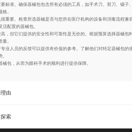
重要标准。确保器械包包含所有必须的工具，如手术刀、剪刀、镊子
规格。
也很重要。检查所选器械是否与您所在医疗机构的设备和消毒流程兼
灵活配置的器械包。
较高，但它们提供的安全性和可靠性是无价的。根据预算选择器械包
质量。
疗专业人员的反馈可以提供有价值的参考。了解他们对特定器械包的
势。
械包，从而为眼科手术的顺利进行提供保障。
的理由
术探索