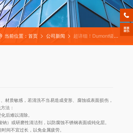
当前位置：
首页
公司新闻
超详细！Dumont镊子正确清洗步骤全指南
细、材质敏感，若清洗不当易造成变形、腐蚀或表面损伤，
洗方法：
硬化后难以清除。
酸钠）或研磨性清洁剂，以防腐蚀不锈钢表面或钝化层。
但时间不宜过长，以免金属疲劳。