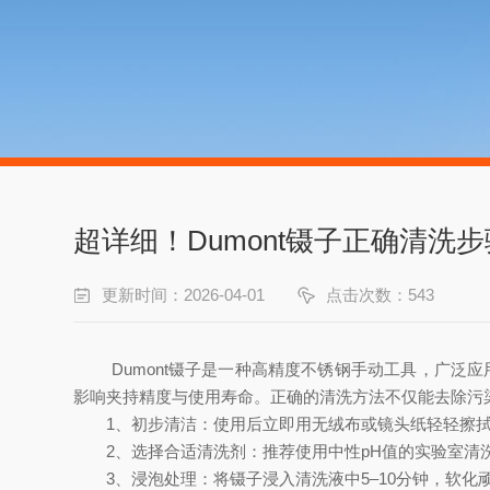
超详细！Dumont镊子正确清洗
更新时间：2026-04-01
点击次数：543
Dumont镊子是一种高精度不锈钢手动工具，广泛应
影响夹持精度与使用寿命。正确的清洗方法不仅能去除污
1、初步清洁：使用后立即用无绒布或镜头纸轻轻擦拭
2、选择合适清洗剂：推荐使用中性pH值的实验室清洗
3、浸泡处理：将镊子浸入清洗液中5–10分钟，软化