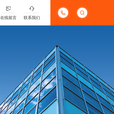
18123966210
在线留言
联系我们