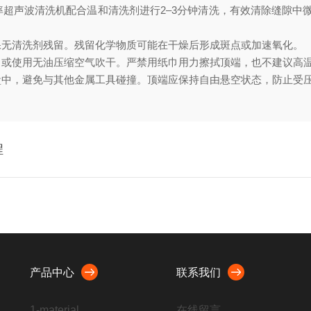
声波清洗机配合温和清洗剂进行2–3分钟清洗，有效清除缝隙中
无清洗剂残留。残留化学物质可能在干燥后形成斑点或加速氧化。
或使用无油压缩空气吹干。严禁用纸巾用力擦拭顶端，也不建议高温
中，避免与其他金属工具碰撞。顶端应保持自由悬空状态，防止受
程
产品中心
联系我们
1-material
在线留言