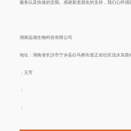
服务以及快速的交期。
感谢新老朋友的支持，我们心怀感
湖南远湘生物科技有限公司
地址：湖南省长沙市宁乡县白马桥街道正农社区浅水东路
：王芳
：
：