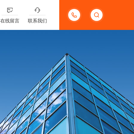
18123966210
在线留言
联系我们