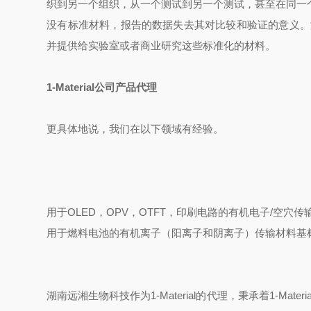
织到另一个组织，从一个测试到另一个测试，甚至在同一
没有标准材料，报告的数据失去其对比较和验证的意义。
并提供给实验室或者商业研究这些标准化的材料。
1-Material公司产品代理
更具体地说，我们在以下领域有经验。
用于
OLED
，
OPV
，
OTFT
，印刷电路的有机电子
/
空穴传
用于燃料电池的有机离子（阳离子和阴离子）传输材料基
湖南远湘生物科技作为
1-Material
的代理，秉承着
1-Materia