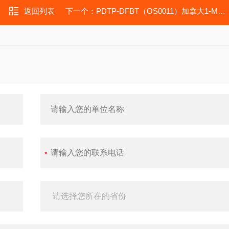
返回列表
下一个：
PDTP-DFBT（OS0011）加拿大1-Material产品PDTP-DFBT（OS0011）