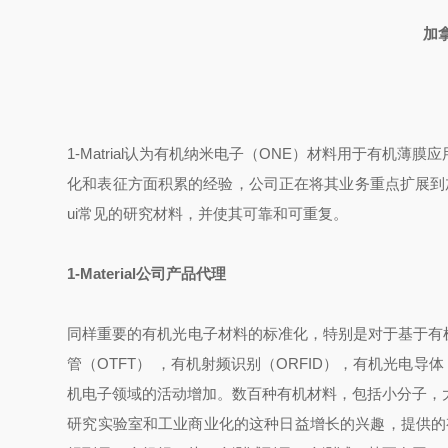
加
1-Matrial
认为有机纳米电子（
ONE
）材料用于有机薄膜应
化和表征方面积累的经验，公司正在将其业务重点扩展到
ui常见的研究材料，并使其可靠和可重复。
1-Material公司产品代理
同样重要的有机光电子材料的标准化，特别是对于基于有
管（
OTFT
）
，有机射频识别（
ORFID
），有机光电导体
机电子领域的活动增加。数百种有机材料，包括小分子，
研究实验室和工业商业化的这种日益增长的兴趣，提供的