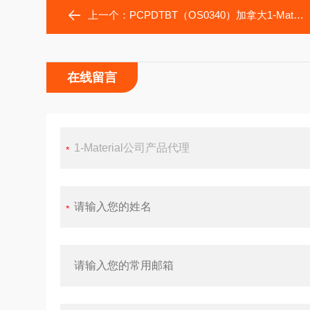
上一个：
PCPDTBT（OS0340）加拿大1-Material公司产品PCPDTBT（OS0340）
在线留言