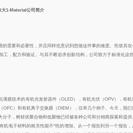
拿大
1-Material
公司简介
用的需要和必要性，并且同样也意识到想做这件事的难度。凭借其在
加工，配方和验证。与其不断追求创新结构，公司致力于标准化这些
机薄膜技术的有机光发射器件（
OLED
），有机光伏（
OPV
），有机
（
OPC
）和有机离子交换膜（
OIEM
），仅举几个例子。今天，我们
大分子，树枝状聚合物和低聚物已经被各种公司和分销商探索和提供
有机电子材料的相关性能不*性的增加。从一个报告到另一个报告，