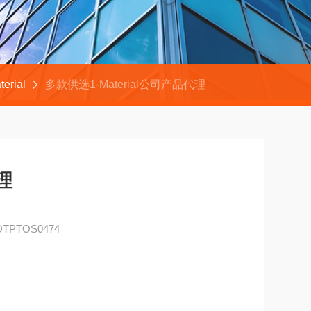
terial
多款供选1-Material公司产品代理
代理
DTPTOS0474