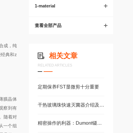
1-material
查看全部产品
合成，纯
相关文章
经典和z
RELATED ARTICLES
定期保养FST显微剪十分重要
薄膜晶体
干热玻璃珠快速灭菌器介绍及使用
观察到有
。随着对
精密操作的利器：Dumont镊子在实验室中的应用
从一个组