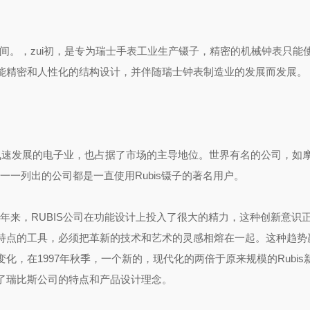
的时间。，zui初，是专为瑞士手表工业生产镊子，精密的机械钟表只能
能精密和人性化的结构设计，并伴随瑞士钟表制造业的发展而发展。
在飞速发展的电子业，也占据了市场的主导地位。世界有名的公司，如
一一列出的公司都是一直使用Rubis镊子的著名用户。
年来，RUBIS公司在功能设计上投入了很大的精力，这种创新意识
特点的工具，必须把革新的技术和艺术的灵感相熔在一起。这种趋势
，在1997年秋季，一个新的，现代化的两倍于原来规模的Rubis
了瑞比斯公司的特点和产品设计理念。