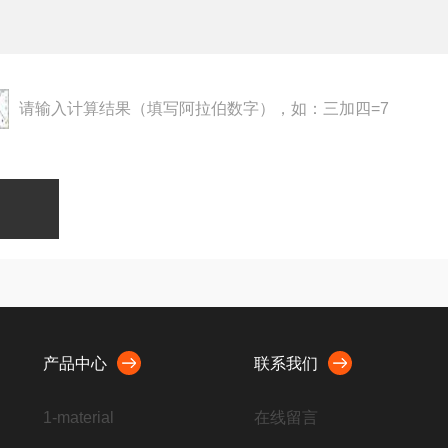
请输入计算结果（填写阿拉伯数字），如：三加四=7
产品中心
联系我们
1-material
在线留言