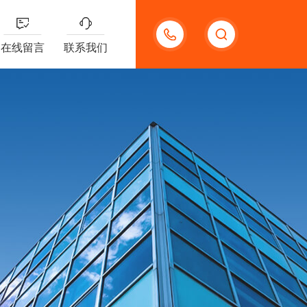
18123966210
在线留言
联系我们