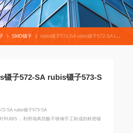
镊子
SMD镊子
rubis镊子571-SA rubis镊子572-SA rubis镊子573-SA
is镊子572-SA rubis镊子573-S
572-SA rubis镊子573-SA
RUBIS ，利用瑞典防酸不锈钢手工制成的精密镊