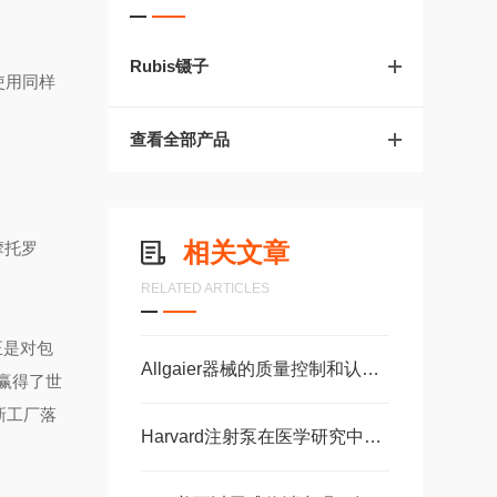
Rubis镊子
使用同样
查看全部产品
相关文章
摩托罗
RELATED ARTICLES
正是对包
Allgaier器械的质量控制和认证标准
赢得了世
新工厂落
Harvard注射泵在医学研究中的应用案例