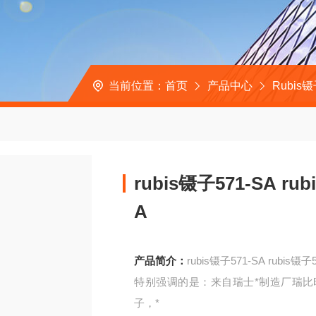
当前位置：
首页
产品中心
Rubis
rubis镊子571-SA rub
A
产品简介：
rubis镊子571-SA rubis镊子
特别强调的是：来自瑞士*制造厂瑞比时
子，*