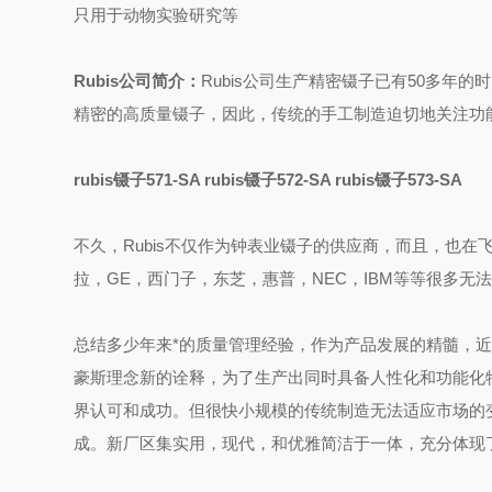
只用于动物实验研究等
Rubis公司简介：
Rubis公司生产精密镊子已有50多年
精密的高质量镊子，因此，传统的手工制造迫切地关注功
rubis镊子571-SA rubis镊子572-SA rubis镊子573-SA
不久，Rubis不仅作为钟表业镊子的供应商，而且，也
拉，GE，西门子，东芝，惠普，NEC，IBM等等很多无法
总结多少年来*的质量管理经验，作为产品发展的精髓，近
豪斯理念新的诠释，为了生产出同时具备人性化和功能化
界认可和成功。但很快小规模的传统制造无法适应市场的变化
成。新厂区集实用，现代，和优雅简洁于一体，充分体现