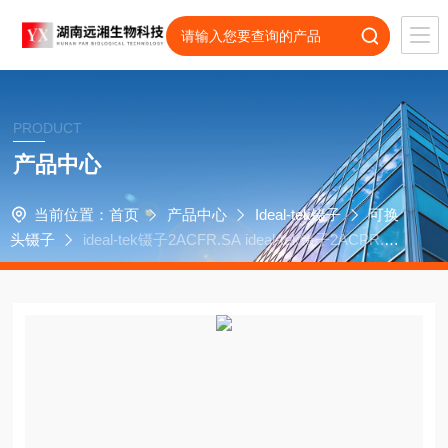
PRODUCT
产品中心
当前位置：
首页
产品中心
Ideal-tek镊子
可换
头镊子
ideal-tek镊子2ACFR.SA ideal-tek镊子2ACPR.SA
ideal-tek代