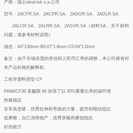
产商：瑞士
ideal-tek s.a.公司
型号：2ACFR.SA、2ACPR.SA、2ADGR.SA、2ADLR.SA
2ALCR.SA、2ALRR.SA、2ASVR.SA（材料SA，关于材料
问题，请参考材料说明）
描述：A
5″130mm-B0.07″1.8mm-C0.04″1.0mm
备注：由于市场供需的变动和人民币汇率的调整，本公司拥有对
本产品价格的解释权。
工程学塑料类型 CF
PA66/CF30 多醯胺 66 加强了以 30%重量比率的碳纤维
热被稳定
非常高坚硬，优秀拉伸和弯曲的力量，疲劳和蠕动抵抗
低摩擦，自己润滑物产，优秀穿戴和磨蚀抵抗
好热能力