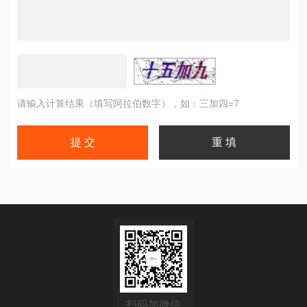
请输入计算结果（填写阿拉伯数字），如：三加四=7
扫码加微信