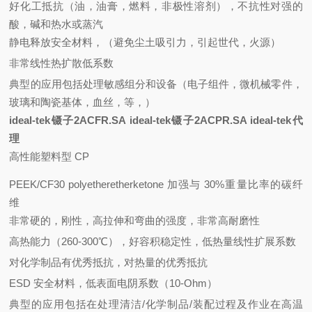
好化工抵抗（油，油膏，燃料，非极性溶剂），不抗性对强的
酸，碱和热水或蒸汽
静电释放安全材料，（避免尘土吸引力，引起世代，火源）
非常线性热扩散低系数
典型的应用包括处理敏感组分和设备（电子组件，微机械零件，
玻璃和陶瓷基体，血丝，等，）
ideal-tek镊子2ACFR.SA ideal-tek镊子2ACPR.SA ideal-tek代
理
高性能塑料型 CP
PEEK/CF30 polyetheretherketone 加强与 30%重量比率的碳纤
维
非常硬的，刚性，高拉伸和弯曲的强度，非常高耐磨性
高热能力（260-300℃），好容积稳定性，低热量线性扩展系数
对化学制品有优秀抵抗，对热量的优秀抵抗
ESD 安全材料，低表面电阴系数（10-Ohm）
典型的应用包括在处理清洁/化学制品/装配过程及作业在高温