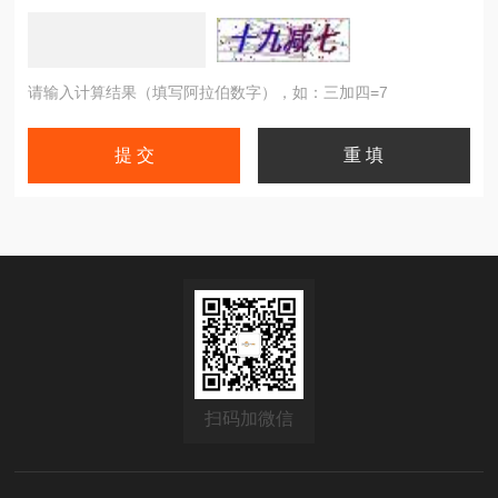
请输入计算结果（填写阿拉伯数字），如：三加四=7
扫码加微信