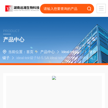
PRODUCT
产品中心
当前位置：
首页
产品中心
Ideal-tek镊子
迷你
镊子
ideal-tek镊子M-5.SA ideal-tek代理 精细不锈钢镊子