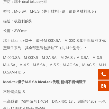
产商：瑞士
ideal-tek
.
sa公司
型号：M-5.SA、M-5.S（关于材料问题，请参考材料说明）
描述：极锐利的头
长度：
3″80mm
瑞士ideal-tek镊子，型号M-00D.SA、M-00D.S属于高精密迷你
型镊子系列，其全部型号包括如下（共14个型号）：
M-00D.SA、M-00D.S；M-2A.SA、M-2A.S；M-3.SA、M-3.S；
M-4.SA、M-4.S；M-5.SA、M-5.S；M-AC.SA、M-AC.S；M-H
D.SAM-HD.S
ideal-tek镊子M-5.SA ideal-tek代理 精细不锈钢镊子
不锈钢类型 S
﹁高碳钢（物料编号1.4034，DINⅹ46Cr13，ISI编号420）﹁包
含从12.5到14.5%比率的铬