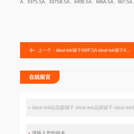
A、637S.SA、637SB.SA、640B.SA、666A.SA、667.SA
上一个：
ideal-tek镊子6WF.SA ideal-tek镊子8WF.SA 6寸晶圆镊子
在线留言