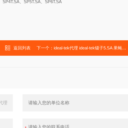
、SP4T.SA、SP5T.SA、SP6T.SA
返回列表
下一个：
ideal-tek代理 ideal-tek镊子5.SA 果蝇解剖镊子