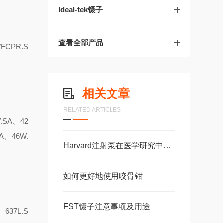
Ideal-tek镊子
查看全部产品
FCPR.S
相关文章
RELATED ARTICLES
W.SA、42
A、46W.
Harvard注射泵在医学研究中的应用案例
如何更好地使用咬骨钳
FST镊子注意事项及用途
、637L.S