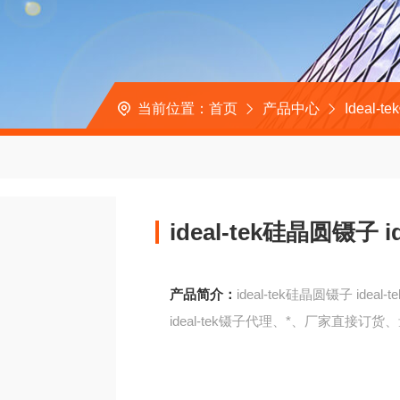
当前位置：
首页
产品中心
Ideal-t
ideal-tek硅晶圆镊子 i
产品简介：
ideal-tek硅晶圆镊子 ideal-
ideal-tek镊子代理、*、厂家直接订货