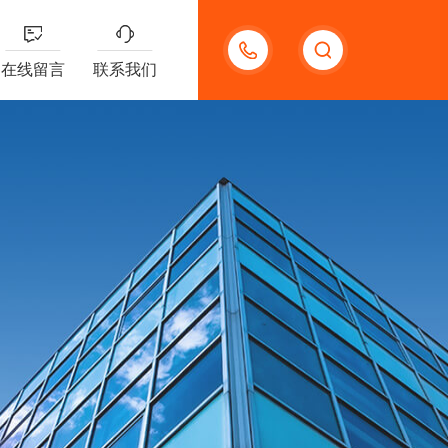
18123966210
在线留言
联系我们