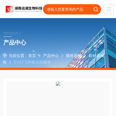
PRODUCT
产品中心
当前位置：
首页
产品中心
眼科器械
眼科器械
包
SYX7飞秒激光器械包