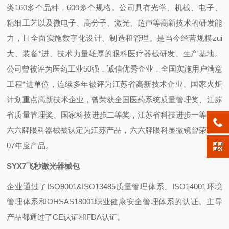
类160多个品种，600多个规格。公司具有光学、机械、电子、
精细工艺以及微电子、高分子、激光、超声等高新技术的研发能
力，且全面实施数字化设计、制造和管理。是当今经营规模zui
大、装备*进、技术力量雄厚的眼科医疗器械研发、生产基地。
公司曾被评为医药工业50强，诚信优秀企业，全国实施用户满意
工程*进单位，连续多年被评为江苏省高新技术企业、国家火炬
计划重点高新技术企业，曾荣获全国医药系统质量管理奖、江苏
省质量管理奖、国家科技进步二等奖，江苏省科技进步一等奖。
六六牌眼科器械被认定为江苏产品，六六牌眼科显微镜曾荣获20
07年度产品。
SYX7飞秒激光器械包
企业通过了ISO9001&ISO13485质量管理体系、ISO14001环境
管理体系和OHSAS18001职业健康安全管理体系的认证。主导
产品都通过了CE认证和FDA认证。