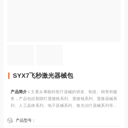
SYX7飞秒激光器械包
产品简介：
主要从事眼科医疗器械的研发、制造、销售和服
务，产品包括裂隙灯显微镜系列、显微镜系列、显微器械系
列、人工晶体系列、电子器械系列、激光治疗器械系列等六
大类160多个品种，600多个规格
SYX7飞秒激光器械包
产品型号：