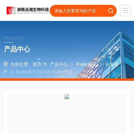
PRODUCT
产品中心
当前位置：
首页
产品中心
Rubis镊子
尖头镊
子
Rubis镊子000-SA Rubis代理