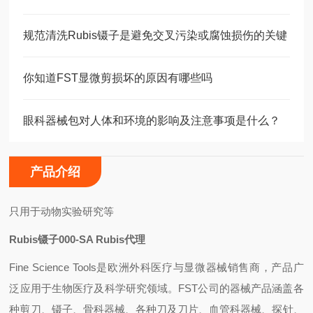
规范清洗Rubis镊子是避免交叉污染或腐蚀损伤的关键
你知道FST显微剪损坏的原因有哪些吗
眼科器械包对人体和环境的影响及注意事项是什么？
产品介绍
只用于动物实验研究等
Rubis镊子000-SA Rubis代理
Fine Science Tools是欧洲外科医疗与显微器械销售商，产品广
泛应用于生物医疗及科学研究领域。FST公司的器械产品涵盖各
种剪刀、镊子、骨科器械、各种刀及刀片、血管科器械、探针、