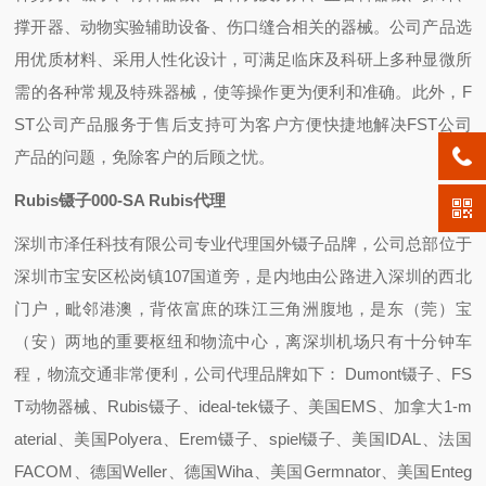
撑开器、动物实验辅助设备、伤口缝合相关的器械。公司产品选
用优质材料、采用人性化设计，可满足临床及科研上多种显微所
需的各种常规及特殊器械，使等操作更为便利和准确。此外，F
ST公司产品服务于售后支持可为客户方便快捷地解决FST公司
产品的问题，免除客户的后顾之忧。
Rubis镊子000-SA Rubis代理
深圳市泽任科技有限公司专业代理国外镊子品牌，公司总部位于
深圳市宝安区松岗镇107国道旁，是内地由公路进入深圳的西北
门户，毗邻港澳，背依富庶的珠江三角洲腹地，是东（莞）宝
（安）两地的重要枢纽和物流中心，离深圳机场只有十分钟车
程，物流交通非常便利，公司代理品牌如下： Dumont镊子、FS
T动物器械、Rubis镊子、ideal-tek镊子、美国EMS、加拿大1-m
aterial、美国Polyera、Erem镊子、spiel镊子、美国IDAL、法国
FACOM、德国Weller、德国Wiha、美国Germnator、美国Enteg