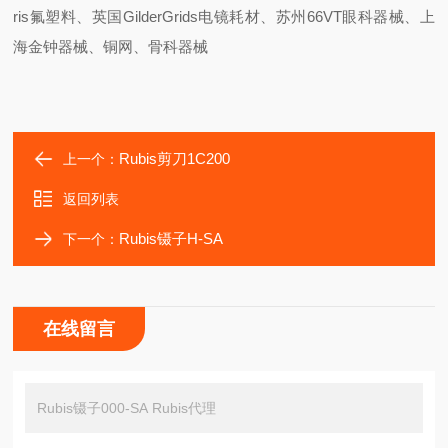
ris氟塑料、英国GilderGrids电镜耗材、苏州66VT眼科器械、上
海金钟器械、铜网、骨科器械
Rubis剪刀1C200
上一个：
返回列表
Rubis镊子H-SA
下一个：
在线留言