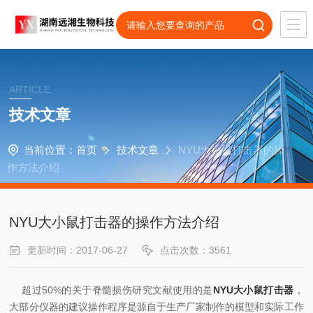
ARTICLE
技术文章
当前位置：
首页
技术文章
NYU大小鼠打击器的操
作方法介绍
NYU大小鼠打击器的操作方法介绍
更新时间：2017-06-27
点击次数：3561
超过50%的关于脊髓损伤研究文献使用的是
NYU大小鼠打击器
，
大部分仪器的建议操作程序是源自于生产厂家制作的模型和实际工作