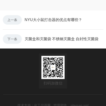
NYU大小鼠打击器的优点有哪些？
上一条
灭菌盒和灭菌袋 不锈钢灭菌盒 自封性灭菌袋
下一条
扫码加微信
技术支持：
化工仪器网
管理登陆
sitemap.xml