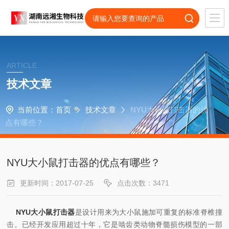
ARTICLE
技术文章
当前位置：
首页
技术文章
NYU大小鼠打击器的优
点有哪些？
NYU大小鼠打击器的优点有哪些？
更新时间：2017-07-25
点击次数：3471
NYU大小鼠打击器
是设计用来为大小鼠施加可重复的标准脊椎撞
击。已经开发应用超过十年，它是啮齿类动物脊髓损伤模型的一部