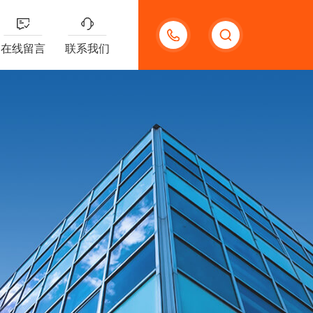
18123966210
在线留言
联系我们