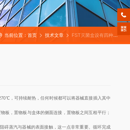
当前位置：
首页
技术文章
FST灭菌盒设有四种循环模式
-270℃，可持续耐热，任何时候都可以将器械直接插入其中
物板，置物板与盒体的侧面连接，置物板之间互相平行；
会阻碍蒸汽与器械的表面接触，这一点非常重要。循环完成