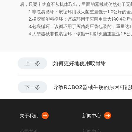
后，只要卡式盒不从机体取出，里面的器械就仍然处于无
1.非包裹循环：该循环用以灭菌重量低于1.0公斤的金
2.橡胶和塑料循环：该循环用于灭菌重量大约0.4公斤
3.包裹循环：该循环用于灭菌高压袋包装的，重量达1
4.大型器械非包裹循环：该循环用以灭菌重量达1.5
上一条
如何更好地使用咬骨钳
下一条
导致ROBOZ器械生锈的原因可能
关于我们
新闻中心
公司简介
新闻中心