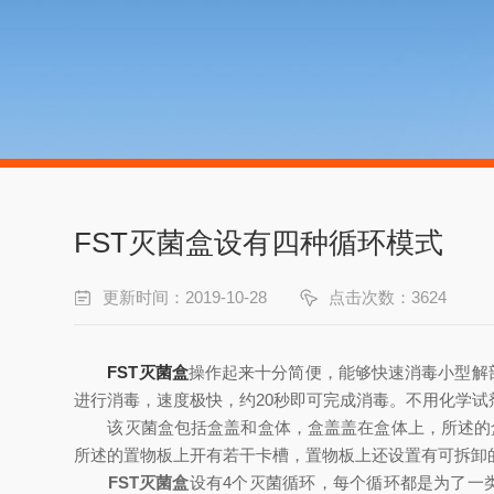
FST灭菌盒设有四种循环模式
更新时间：2019-10-28
点击次数：3624
FST灭菌盒
操作起来十分简便，能够快速消毒小型解剖器
进行消毒，速度极快，约20秒即可完成消毒。不用化学试
该灭菌盒包括盒盖和盒体，盒盖盖在盒体上，所述的盒
所述的置物板上开有若干卡槽，置物板上还设置有可拆卸
FST灭菌盒
设有4个灭菌循环，每个循环都是为了一