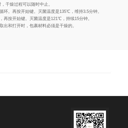
时，干燥过程可以随时中止。
。再按开始键。灭菌温度是135℃，维持3.5分钟。
再按开始键。灭菌温度是121℃，持续15分钟。
盒取出和打开时，包裹材料必须是干燥的。