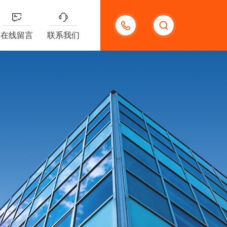
18123966210
在线留言
联系我们