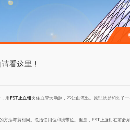
的请看这里！
后，用
FST止血钳
夹住血管大动脉，不让血流出。原理就是和夹子一
方法与剪相同。包括使用位和携带位。但是，FST止血钳在前必须