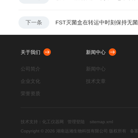
下一条
FST灭菌盒在转运中时刻保持无
关于我们
新闻中心
公司简介
新闻中心
企业文化
技术文章
荣誉资质
技术支持：
化工仪器网
管理登陆
sitemap.xml
Copyright © 2026 湖南远湘生物科技有限公司 版权所有
备案