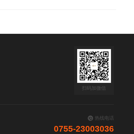
扫码加微信
热线电话
0755-23003036