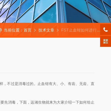
当前位置：
首页
技术文章
FST止血钳如何进行消毒，不懂的请看这里！
样，不过是消毒过的。止血钳有大、小、有齿、无齿、直
要先消毒，下面，远湘生物就来为大家介绍一下如何给止