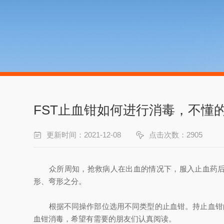
FST止血钳如何进行消毒，不懂
更新时间：2021-12-08
点击次数：2905
众所周知，抢救病人在出血的情况下，服入止血药
形、弯形之分。
根据不同操作部位选用不同类型的止血钳。持止血钳的
血钳消毒，希望有需要的朋友们认真阅读。