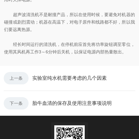
超声波清洗机不是耐撞产品，所以在使用时候，要避免对机器的
碰撞或剧烈震动；机器在高温下，对电子原件和线路都不好，所以我
们要远离热源。
经长时间运行的清洗机，在停机前应首先将功率旋钮调至零位，
使用其风机再工作3～6分钟后关机，以保证电源内部热量散出。
实验室纯水机需要考虑的几个因素
上一条
胎牛血清的保存及使用注意事项说明
下一条