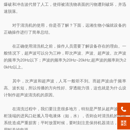
爆破和冲击波代替了人工，使得被清洗物表面的污物遭到破坏，并迅
速脱落。
对于清洗机的使用，你是否了解？下面，远湘生物小编就设备的
正确操作进行了简单总结。
在正确使用清洗机之前，操作人员需要了解设备存在的理由。一
般情况下，超声波可以分为三种，即次声波、声波、超声波。次声波
的频率为20Hz以下；声波的频率为20Hz~20kHz;超声波的频率则为2
0kHz以上。
其中，次声波和超声波，人耳一般听不到。而超声波由于频率
高、波长短，所以传播的方向性好、穿透能力强，这也就是为什么设
计制作超声波清洗机的原因。
在清洗过程中，我们要注意很多地方，特别是严禁从超声波控制
柜顶端的进风口处溅入导电液体（如，水），否则会对清洗机的线路
系统造成严重损害；平时放置时候，要时刻注意保持机器清洁，不使
用时关掉电源。