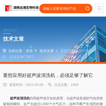
ARTICLE
技术文章
当前位置：
首页
技术文章
要想应用好超声波清洗
机，必须足够了解它
要想应用好超声波清洗机，必须足够了解它
更新时间：2022-03-09
点击次数：1908
超声波清洗机
利用超声波空化的原理，当超声波形成的气泡突然
破裂的瞬间，会产生超过1,000个大气压力，这种不断产生强烈的微