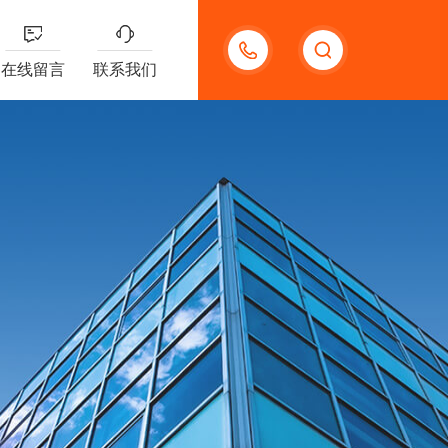
18123966210
在线留言
联系我们