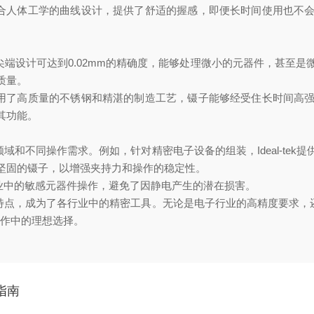
用符合人体工学的曲线设计，提供了舒适的握感，即便长时间使用也
其尖端设计可达到0.02mm的精确度，能够处理微小的元器件，甚
质量。
于采用了高质量的不锈钢和精湛的制造工艺，镊子能够经受住长时间
其功能。
领域和不同操作需求。例如，针对精密电子设备的组装，Ideal-t
坚固的镊子，以增强夹持力和操作的稳定性。
行业中的敏感元器件操作，避免了因静电产生的潜在损害。
特点，成为了各行业中的精密工具。无论是电子行业的高精度要求，还是
操作中的理想选择。
指南