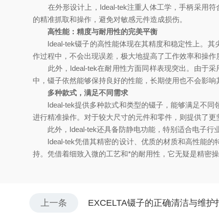
在外形设计上，Ideal-tek注重人体工学，手柄采
的精准抓取和操作，避免对敏感元件造成损伤。
高性能：精度与耐用性的完美平衡
Ideal-tek镊子的高性能体现在其精度和稳定性上。
作过程中，不会出现误差，极大地提高了工作效率和操作
此外，Ideal-tek在耐用性方面同样表现突出。由
中，镊子依然能够保持良好的性能，长期使用也不会影响
多种款式，满足不同需求
Ideal-tek提供多种款式和类型的镊子，能够满足不同
进行精准操作。对于较大尺寸的元件和零件，则提供了更
此外，Ideal-tek还具备防静电功能，特别适合电子
Ideal-tek凭借其精密的设计、优质的材质和高性能的
持。凭借着细致入微的工艺和*的耐用性，它无疑是精密
上一条
EXCELTA镊子的正确清洁与维护