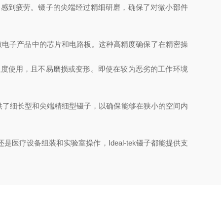
不会感到疲劳。镊子的尖端经过精细研磨，确保了对微小部件
至是微电子产品中的芯片和电路板。这种高精度确保了在精密操
高强度使用，且不易磨损或变形。即使在较为恶劣的工作环境
ek提供了细长型和尖端精细型镊子，以确保能够在狭小的空间内
医疗设备组装和实验室操作，Ideal-tek镊子都能提供支