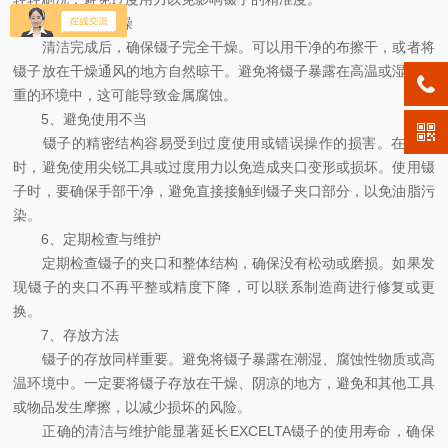
4、清洁后干燥
清洁完成后，确保镊子完全干燥。可以用干净的布擦干，或者将
镊子放在干燥通风的地方自然晾干。避免将镊子暴露在高温或湿气过
重的环境中，这可能导致金属腐蚀。
5、避免使用不当
镊子的精密结构容易受到过度使用或错误操作的损害。在清洁
时，避免使用尖锐工具或过度用力以免造成夹口变形或损坏。使用镊
子时，要确保手部干净，避免直接接触到镊子夹口部分，以免油脂污
染。
6、定期检查与维护
定期检查镊子的夹口和整体结构，确保没有松动或磨损。如果发
现镊子的夹口不再平整或精度下降，可以联系制造商进行修复或更
换。
7、存放方法
镊子的存放同样重要。避免将镊子暴露在潮湿、腐蚀性物质或高
温环境中。一定要将镊子存放在干燥、阴凉的地方，避免和其他工具
或物品发生摩擦，以减少损坏的风险。
正确的清洁与维护能显著延长EXCELTA镊子的使用寿命，确保