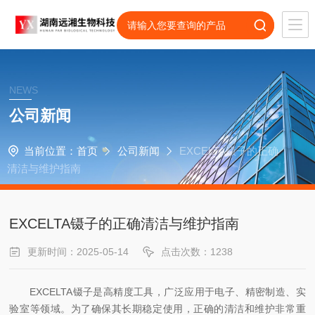
NEWS
公司新闻
当前位置：
首页
公司新闻
EXCELTA镊子的正确
清洁与维护指南
EXCELTA镊子的正确清洁与维护指南
更新时间：2025-05-14
点击次数：1238
EXCELTA镊子是高精度工具，广泛应用于电子、精密制造、实
验室等领域。为了确保其长期稳定使用，正确的清洁和维护非常重