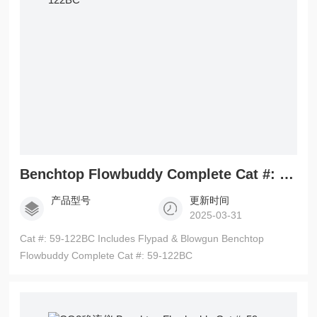
Benchtop Flowbuddy Complete Cat #: 59-122BC
产品型号
更新时间
2025-03-31
Cat #: 59-122BC Includes Flypad & Blowgun Benchtop
Flowbuddy Complete Cat #: 59-122BC