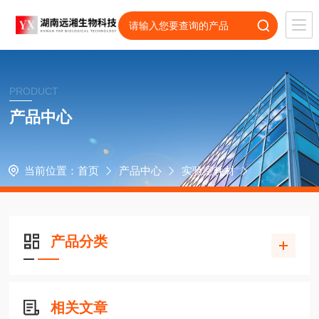
PRODUCT
产品中心
当前位置：
首页
产品中心
实验室耗材
产品分类
相关文章