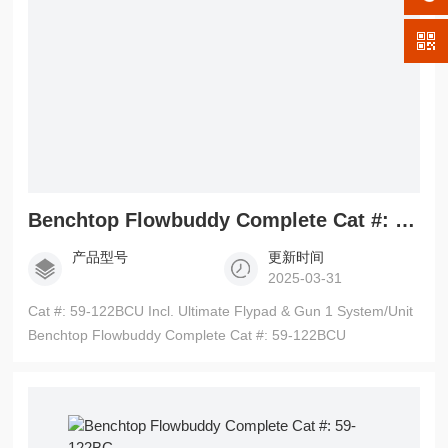
Benchtop Flowbuddy Complete Cat #: 59-122BCU
产品型号
更新时间
2025-03-31
Cat #: 59-122BCU Incl. Ultimate Flypad & Gun 1 System/Unit
Benchtop Flowbuddy Complete Cat #: 59-122BCU