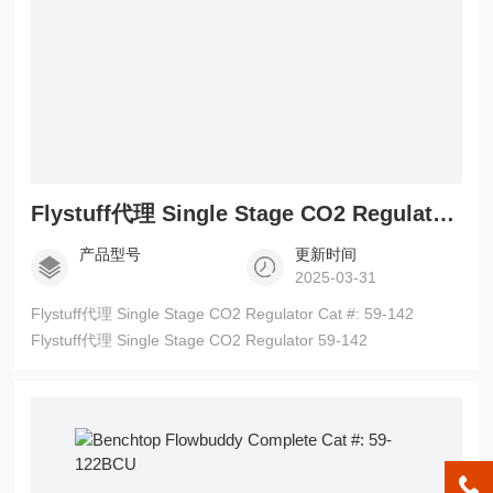
Flystuff代理 Single Stage CO2 Regulator 59-142
产品型号
更新时间
2025-03-31
Flystuff代理 Single Stage CO2 Regulator Cat #: 59-142
Flystuff代理 Single Stage CO2 Regulator 59-142