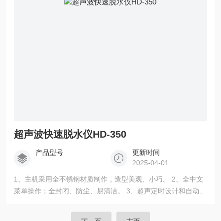
超声波快速脱水仪HD-350
产品型号
更新时间
2025-04-01
1、主机采用全不锈钢材质制作，造型美观、小巧。 2、全中文
菜单操作；全封闭、防尘、易清洁。 3、超声定时设计和自动报
警功能使操作更方便简捷 4、四孔三路超声独立设置，能满足不
同标本同时同步处理 5、水浴恒温控制，使标本在设置时间内快