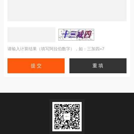
请输入计算结果（填写阿拉伯数字），如：三加四=7