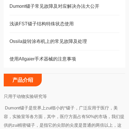
Dumont镊子常见故障及对应解决办法大公开
浅谈FST镊子结构特殊状态使用
Ossila旋转涂布机上的常见故障及处理
使用Allgaier手术器械的注意事项
产品介绍
只用于动物实验研究等
Dumont镊子是世界上zui细小的*镊子，广泛应用于医疗，美
容，实验室等各方面，其中，医疗方面占有50%的市场，我们提
供的zui精密镊子，是指它的尖部的尖度是普通的两倍以上，这