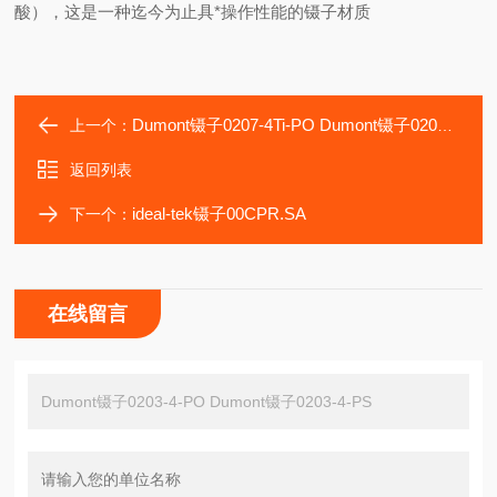
酸），这是一种迄今为止具*操作性能的镊子材质
Dumont镊子0207-4Ti-PO Dumont镊子0207-4Ti-PS
上一个：
返回列表
ideal-tek镊子00CPR.SA
下一个：
在线留言