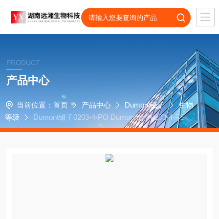
PRODUCT
产品中心
当前位置：
首页
产品中心
Dumont镊子
生物
等级
Dumont镊子0203-4-PO Dumont镊子0203-4-PS