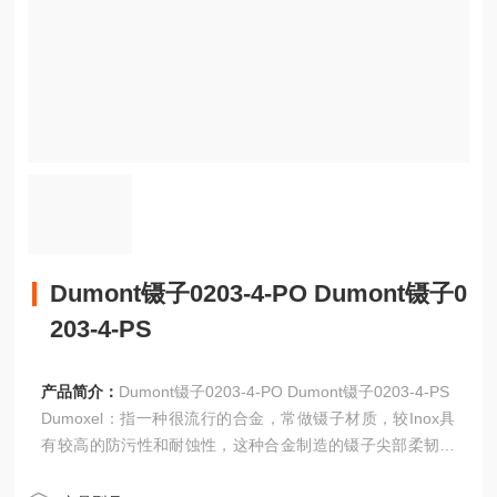
Dumont镊子0203-4-PO Dumont镊子0
203-4-PS
产品简介：
Dumont镊子0203-4-PO Dumont镊子0203-4-PS
Dumoxel：指一种很流行的合金，常做镊子材质，较Inox具
有较高的防污性和耐蚀性，这种合金制造的镊子尖部柔韧，
无磁性，具较高的温度耐受性。