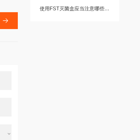
使用FST灭菌盒应当注意哪些事项？