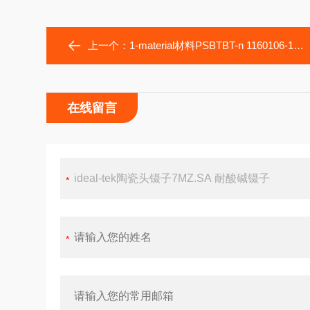
上一个：
1-material材料PSBTBT-n 1160106-18-2
在线留言