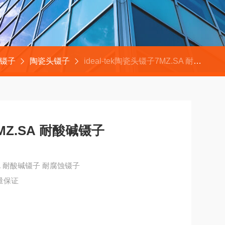
ek镊子
陶瓷头镊子
ideal-tek陶瓷头镊子7MZ.SA 耐酸碱镊子
7MZ.SA 耐酸碱镊子
.SA 耐酸碱镊子 耐腐蚀镊子
质量保证