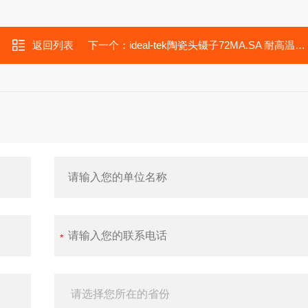
返回列表
下一个：
ideal-tek陶瓷头镊子72MA.SA 耐高温镊子 耐腐蚀镊子