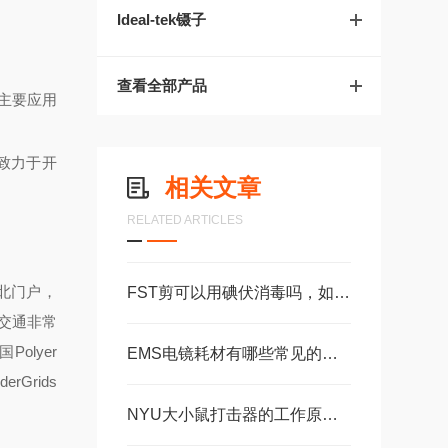
Ideal-tek镊子
查看全部产品
，主要应用
断致力于开
相关文章
RELATED ARTICLES
北门户，
FST剪可以用碘伏消毒吗，如何消毒？
交通非常
Polyer
EMS电镜耗材有哪些常见的类型？
rGrids
NYU大小鼠打击器的工作原理及技术参数说明