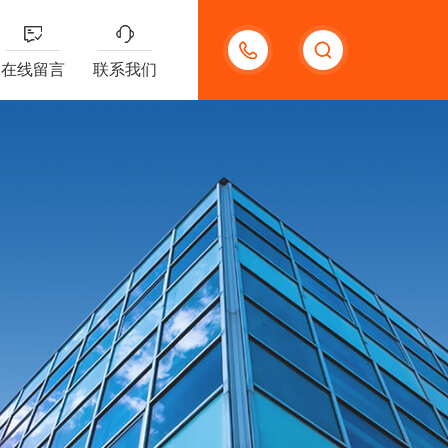
18123966210
在线留言
联系我们