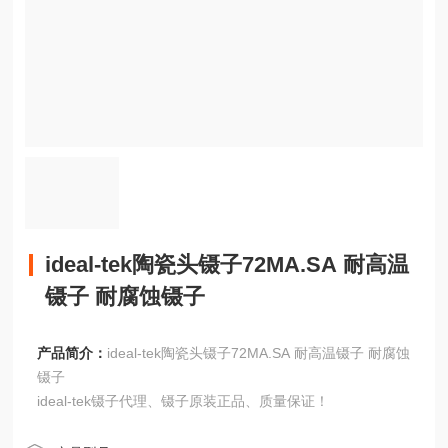
ideal-tek陶瓷头镊子72MA.SA 耐高温
镊子 耐腐蚀镊子
产品简介：
ideal-tek陶瓷头镊子72MA.SA 耐高温镊子 耐腐蚀
镊子
ideal-tek镊子代理、镊子原装正品、质量保证！