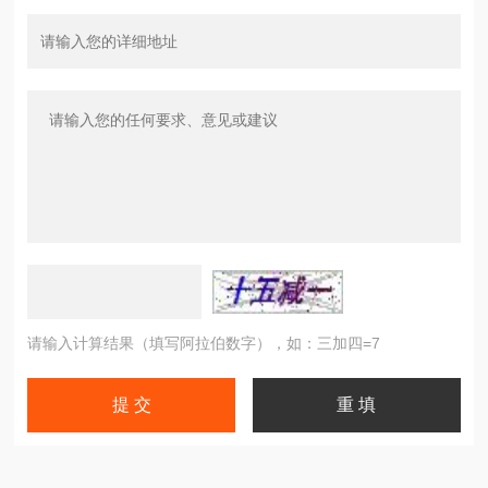
请输入计算结果（填写阿拉伯数字），如：三加四=7