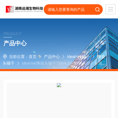
PRODUCT
产品中心
当前位置：
首页
产品中心
Ideal-tek镊子
陶瓷
头镊子
ideal-tek陶瓷头镊子72MA.SA 耐高温镊子 耐腐蚀
镊子