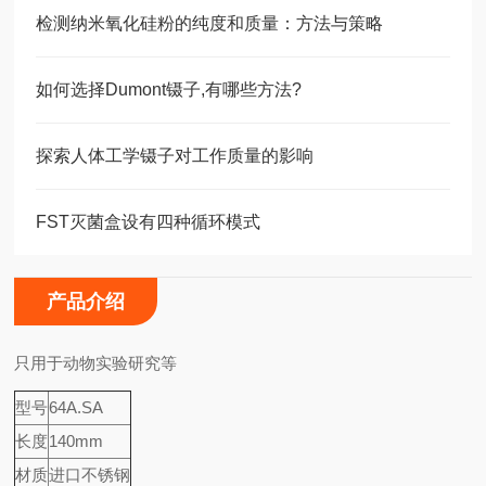
检测纳米氧化硅粉的纯度和质量：方法与策略
如何选择Dumont镊子,有哪些方法?
探索人体工学镊子对工作质量的影响
FST灭菌盒设有四种循环模式
产品介绍
只用于动物实验研究等
型号
64A.SA
长度
140mm
材质
进口不锈钢