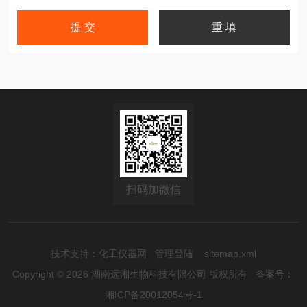
扫码加微信
技术支持：
化工仪器网
管理登陆
sitemap.xml
Copyright © 2026 湖南远湘生物科技有限公司 版权所有
备案号：
湘ICP备20012054号-1