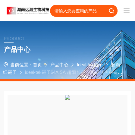
PRODUCT
产品中心
当前位置：
首页
产品中心
Ideal-tek镊子
超精
细镊子
ideal-tek镊子64A.SA 超细长镊子 不锈钢尖头镊子
140mm