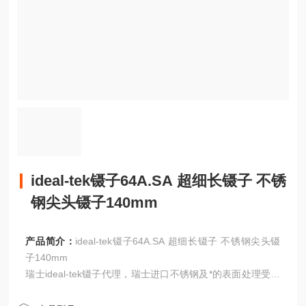
ideal-tek镊子64A.SA 超细长镊子 不锈
钢尖头镊子140mm
产品简介：
ideal-tek镊子64A.SA 超细长镊子 不锈钢尖头镊
子140mm
瑞士ideal-tek镊子代理，瑞士进口不锈钢及*的表面处理受到
国内各大院校和军工单位的*好评