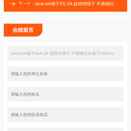
ideal-tek镊子SS.SA 超精细镊子 不锈钢抗磁镊子 瑞士镊子
下一个：
在线留言