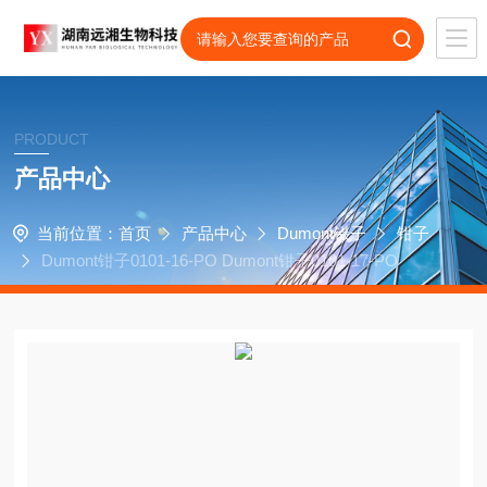
PRODUCT
产品中心
当前位置：
首页
产品中心
Dumont镊子
钳子
Dumont钳子0101-16-PO Dumont钳子0101-17-PO