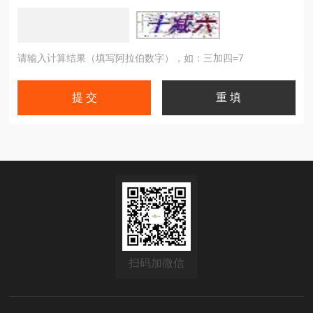
请输入计算结果（填写阿拉伯数字），如：三加四=7
扫码加微信