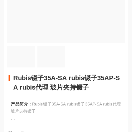
Rubis镊子35A-SA rubis镊子35AP-S
A rubis代理 玻片夹持镊子
产品简介：
Rubis镊子35A-SA rubis镊子35AP-SA rubis代理
玻片夹持镊子
特别强调的是：来自瑞士*制造厂瑞比时RUBIS ，利用瑞典防