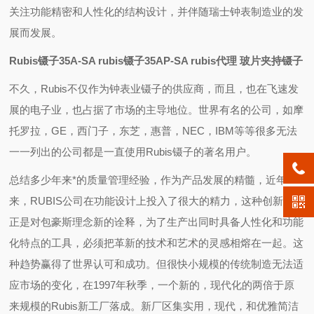
关注功能精密和人性化的结构设计，并伴随瑞士钟表制造业的发
展而发展。
Rubis镊子35A-SA rubis镊子35AP-SA rubis代理 玻片夹持镊子
不久，Rubis不仅作为钟表业镊子的供应商，而且，也在飞速发
展的电子业，也占据了市场的主导地位。世界有名的公司，如摩
托罗拉，GE，西门子，东芝，惠普，NEC，IBM等等很多无法
一一列出的公司都是一直使用Rubis镊子的著名用户。
总结多少年来*的质量管理经验，作为产品发展的精髓，近年
来，RUBIS公司在功能设计上投入了很大的精力，这种创新意识
正是对包豪斯理念新的诠释，为了生产出同时具备人性化和功能
化特点的工具，必须把革新的技术和艺术的灵感相熔在一起。这
种趋势赢得了世界认可和成功。但很快小规模的传统制造无法适
应市场的变化，在1997年秋季，一个新的，现代化的两倍于原
来规模的Rubis新工厂落成。新厂区集实用，现代，和优雅简洁