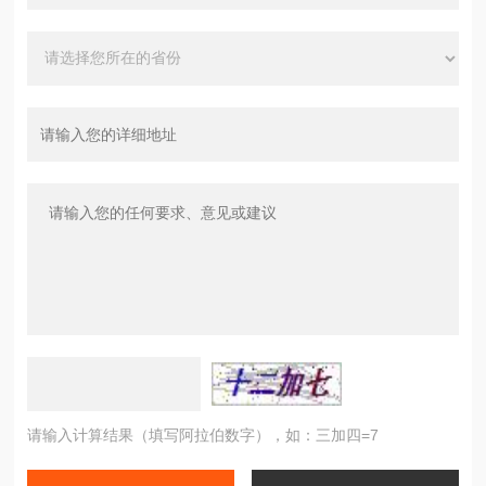
请输入计算结果（填写阿拉伯数字），如：三加四=7