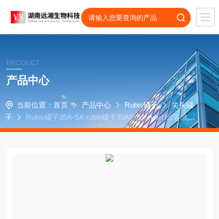
PRODUCT
产品中心
当前位置：
首页
产品中心
Rubis镊子
尖头镊
子
Rubis镊子35A-SA rubis镊子35AP-SA rubis代理 玻片
夹持镊子