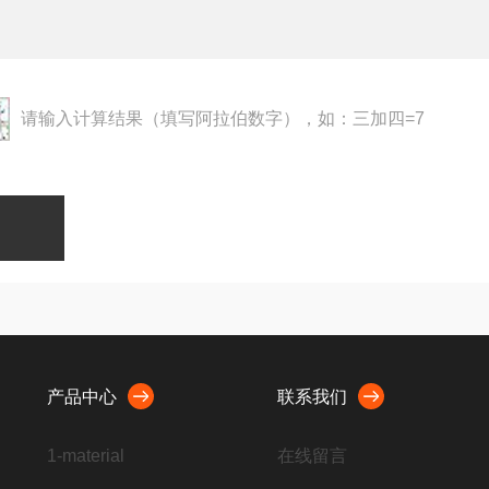
请输入计算结果（填写阿拉伯数字），如：三加四=7
产品中心
联系我们
1-material
在线留言