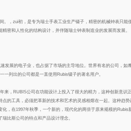
的时间。，zui初，是专为瑞士手表工业生产镊子，精密的机械钟表只能
能精密和人性化的结构设计，并伴随瑞士钟表制造业的发展而发展。
在飞速发展的电子业，也占据了市场的主导地位。世界有名的公司，如
一一列出的公司都是一直使用Rubis镊子的著名用户。
年来，RUBIS公司在功能设计上投入了很大的精力，这种创新意识
特点的工具，必须把革新的技术和艺术的灵感相熔在一起。这种趋势
，在1997年秋季，一个新的，现代化的两倍于原来规模的Rubis
了瑞比斯公司的特点和产品设计理念。