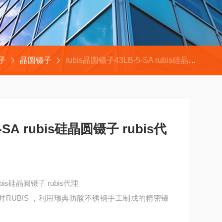
镊子
晶圆镊子
rubis晶圆镊子43LB-5-SA rubis硅晶圆镊子 rubis代理
-SA rubis硅晶圆镊子 rubis代
rubis硅晶圆镊子 rubis代理
RUBIS ，利用瑞典防酸不锈钢手工制成的精密镊