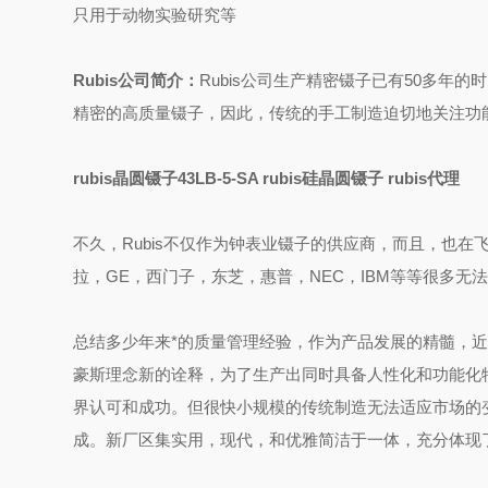
只用于动物实验研究等
Rubis公司简介：
Rubis公司生产精密镊子已有50多年
精密的高质量镊子，因此，传统的手工制造迫切地关注功
rubis晶圆镊子43LB-5-SA rubis硅晶圆镊子 rubis代理
不久，Rubis不仅作为钟表业镊子的供应商，而且，也
拉，GE，西门子，东芝，惠普，NEC，IBM等等很多无法
总结多少年来*的质量管理经验，作为产品发展的精髓，近
豪斯理念新的诠释，为了生产出同时具备人性化和功能化
界认可和成功。但很快小规模的传统制造无法适应市场的变化
成。新厂区集实用，现代，和优雅简洁于一体，充分体现