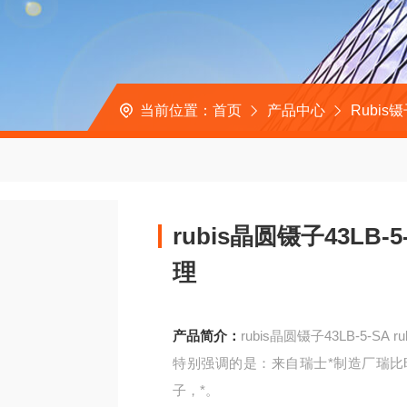
当前位置：
首页
产品中心
Rubis
rubis晶圆镊子43LB-5
理
产品简介：
rubis晶圆镊子43LB-5-SA 
特别强调的是：来自瑞士*制造厂瑞比时
子，*。