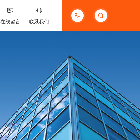
18123966210
在线留言
联系我们