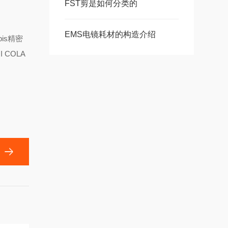
FST剪是如何分类的
EMS电镜耗材的构造介绍
is精密
COLA