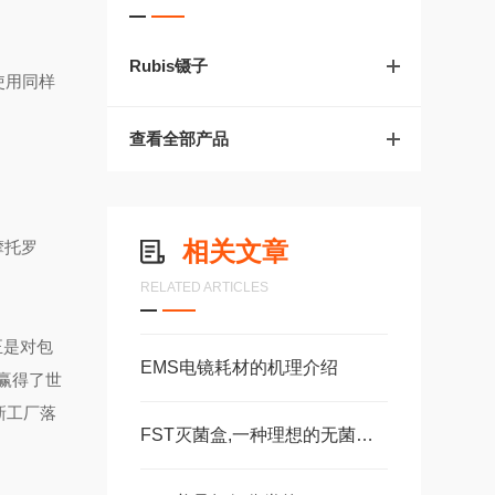
Rubis镊子
使用同样
查看全部产品
相关文章
摩托罗
RELATED ARTICLES
正是对包
EMS电镜耗材的机理介绍
赢得了世
新工厂落
FST灭菌盒,一种理想的无菌包装方式