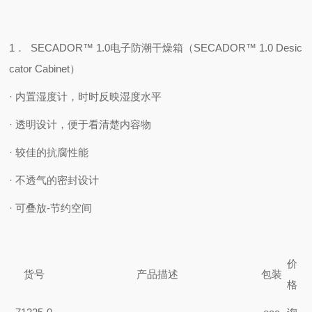
1
．
SECADOR™ 1.0
电子防潮干燥箱（
SECADOR™ 1.0 Desic
cator Cabinet
）
·
内置湿度计，时时反映湿度水平
·
透明设计，便于看清楚内容物
·
较佳的抗腐性能
·
不透气的密封设计
·
可叠放-
节约
空间
价
货号
产品描述
包装
格