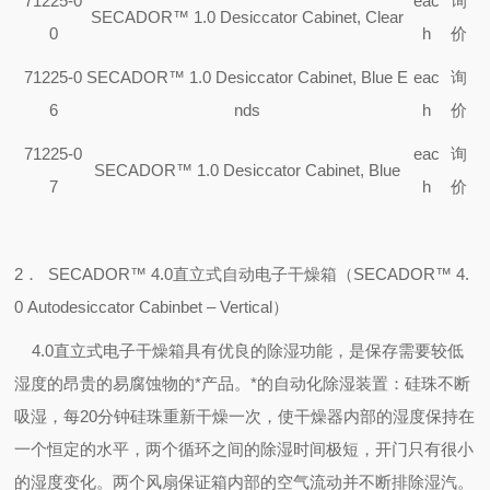
71225-0
eac
询
SECADOR™ 1.0 Desiccator Cabinet, Clear
0
h
价
71225-0
SECADOR™ 1.0 Desiccator Cabinet, Blue E
eac
询
6
nds
h
价
71225-0
eac
询
SECADOR™ 1.0 Desiccator Cabinet, Blue
7
h
价
2
．
SECADOR™ 4.0
直立式自动电子干燥箱（
SECADOR™ 4.
0 Autodesiccator Cabinbet – Vertical
）
4.0
直立式电子干燥箱具有优良的除湿功能，是保存需要较低
湿度的昂贵的易腐蚀物的*产品。*的自动化除湿装置：硅珠不断
吸湿，每
20
分钟硅珠重新干燥一次，使干燥器内部的湿度保持在
一个恒定的水平，两个循环之间的除湿时间极短，开门只有很小
的湿度变化。两个风扇保证箱内部的空气流动并不断排除湿汽。