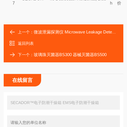
7
h
价
微波泄漏探测仪 Microwave Leakage Detector
上一个：
返回列表
玻璃珠灭菌器BS300 器械灭菌器BS500
下一个：
在线留言