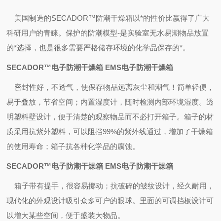
美国制造的SECADOR™
防潮干燥箱以*的性价比赢得了广大
科研用户的青睐。保护的防潮模型
-
是实验室无水易潮物品放置
的*选择，也是很多需要严格储存环境的化学品保存的*。
SECADOR™电子防潮干燥箱 EMS电子防潮干燥箱
密封性好，不透气，使保存物品远离灰尘和潮气！简单轻便，
易于叠放，节省空间；内置湿度计，随时检测内部环境湿度。透
明塑料壁设计，便于清楚的观察物品而不必打开箱子。箱子的材
质采用抗紫外塑料，可以阻挡99%
的紫外线通过，增加了干燥箱
的使用寿命；箱子抗各种化学品的腐蚀。
SECADOR™电子防潮干燥箱 EMS电子防潮干燥箱
箱子带有提手，很容易挪动；抗破碎的皱纹设计，经久耐用，
现代化的外观设计吸引众多可户的眼球。里面的可调挡板设计可
以增大某些空间，便于盛装大物品。