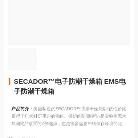
SECADOR™电子防潮干燥箱 EMS电
子防潮干燥箱
产品简介：
美国制造的SECADOR™防潮干燥箱以*的性价比
赢得了广大科研用户的青睐。保护的防潮模型-是实验室无水
易潮物品放置的Z佳选择，也是很多需要严格储存环境的化学
品保存的*