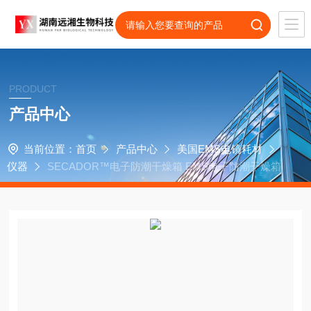
PRODUCT
产品中心
当前位置：
首页
产品中心
美国EMS电镜耗材
仪器
SECADOR™电子防潮干燥箱 EMS电子防潮干燥箱