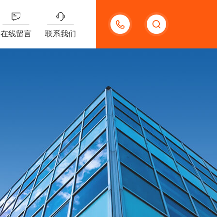
18123966210
在线留言
联系我们