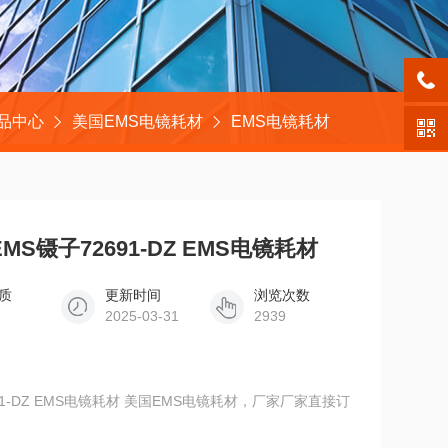
品中心
美国EMS电镜耗材
EMS电镜耗材
EMS镊子72691-DZ EMS电镜耗材
质
更新时间
浏览次数
2025-03-31
2939
2691-DZ EMS电镜耗材 美国EMS电镜耗材，厂家厂家直接订