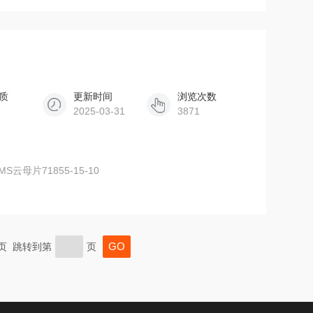
质
更新时间
浏览次数
2025-03-31
3871
S云母片71855-15-10
末页 跳转到第
页