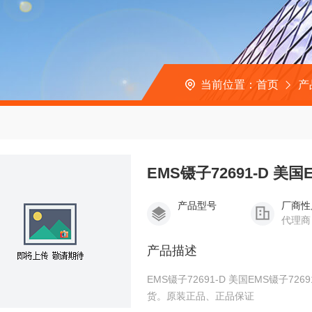
当前位置：
首页
产
EMS镊子72691-D 美国
产品型号
厂商性
代理商
产品描述
EMS镊子72691-D 美国EMS镊子7
货。原装正品、正品保证