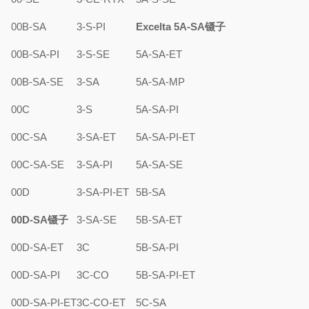
00B-SA
3-S-PI
Excelta 5A-SA镊子
00B-SA-PI
3-S-SE
5A-SA-ET
00B-SA-SE
3-SA
5A-SA-MP
00C
3-S
5A-SA-PI
00C-SA
3-SA-ET
5A-SA-PI-ET
00C-SA-SE
3-SA-PI
5A-SA-SE
00D
3-SA-PI-ET
5B-SA
00D-SA镊子
3-SA-SE
5B-SA-ET
00D-SA-ET
3C
5B-SA-PI
00D-SA-PI
3C-CO
5B-SA-PI-ET
00D-SA-PI-ET
3C-CO-ET
5C-SA