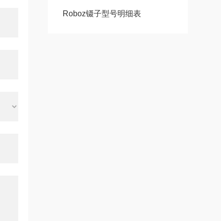
Roboz镊子型号明细表