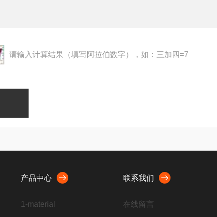
请输入计算结果（填写阿拉伯数字），如：三加四=7
产品中心
联系我们
1-material
在线留言