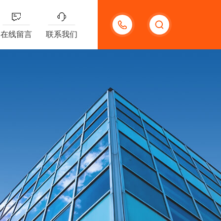
18123966210
在线留言
联系我们