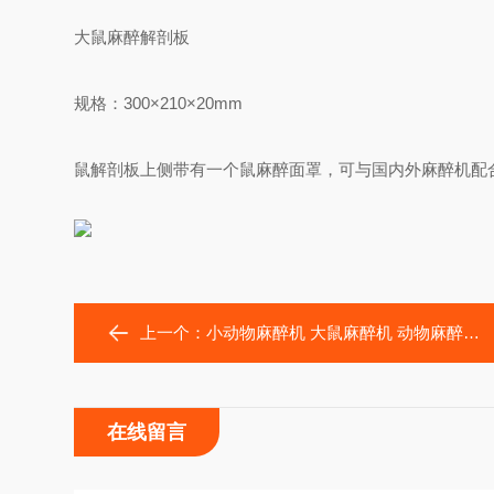
大鼠麻醉解剖板
规格：300×210×20mm
鼠解剖板上侧带有一个鼠麻醉面罩，可与国内外麻醉机配
上一个：
小动物麻醉机 大鼠麻醉机 动物麻醉机 小型麻醉机
在线留言