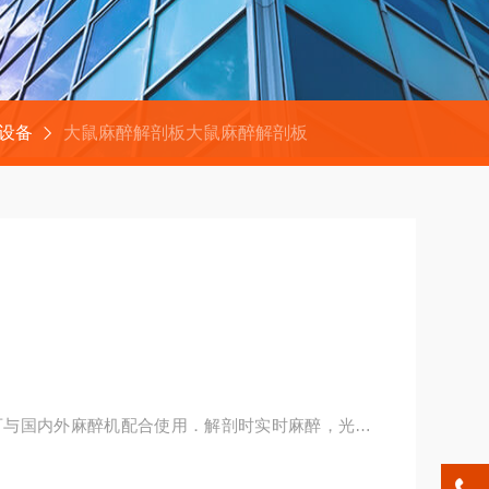
设备
大鼠麻醉解剖板大鼠麻醉解剖板
可与国内外麻醉机配合使用．解剖时实时麻醉，光滑