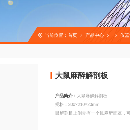
当前位置：
首页
产品中心
仪器
大鼠麻醉解剖板
产品简介：
大鼠麻醉解剖板
规格：300×210×20mm
鼠解剖板上侧带有一个鼠麻醉面罩，
材料便于清洗．