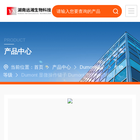
PRODUCT
产品中心
当前位置：
首页
产品中心
Dumont镊子
生物
等级
Dumont 显微操作镊子 Dumont高精密解剖镊子