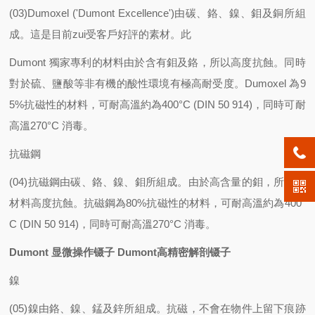
(03)Dumoxel ('Dumont Excellence')由碳、鉻、鎳、鉬及銅所組
成。這是目前zui受客戶好評的素材。此
Dumont 獨家專利的材料由於含有鉬及鉻，所以高度抗蝕。同時
對於硫、鹽酸等非有機的酸性環境有極高耐受度。Dumoxel 為9
5%抗磁性的材料，可耐高溫約為400°C (DIN 50 914)，同時可耐
高溫270°C 消毒。
抗磁鋼
(04)抗磁鋼由碳、鉻、鎳、鉬所組成。由於高含量的鉬，所以此
材料高度抗蝕。抗磁鋼為80%抗磁性的材料，可耐高溫約為400°
C (DIN 50 914)，同時可耐高溫270°C 消毒。
Dumont 显微操作镊子 Dumont高精密解剖镊子
鎳
(05)鎳由鉻、鎳、錳及鋅所組成。抗磁，不會在物件上留下痕跡