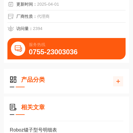
更新时间：
2025-04-01
于100ppm）
碲粉 100-200目碲粉
厂商性质：
代理商
访问量：
2394
服务热线
0755-23003036
产品分类
相关文章
Roboz镊子型号明细表