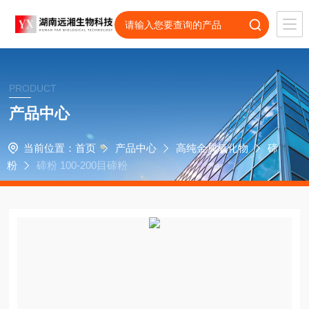
PRODUCT
产品中心
当前位置：
首页
产品中心
高纯金属氧化物
碲
粉
碲粉 100-200目碲粉