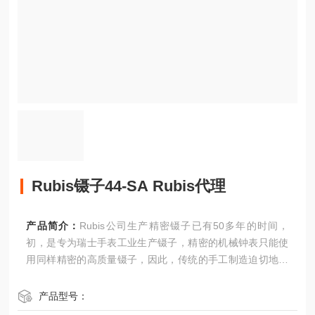
Rubis镊子44-SA Rubis代理
产品简介：
Rubis公司生产精密镊子已有50多年的时间，
初，是专为瑞士手表工业生产镊子，精密的机械钟表只能使
用同样精密的高质量镊子，因此，传统的手工制造迫切地关
注功能精密和人性化的结构设计，并伴随瑞士钟表制造业的
发展而发展。Rubis镊子44-SA Rubis代理
产品型号：