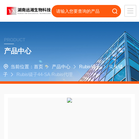
PRODUCT
产品中心
当前位置：
首页
产品中心
Rubis镊子
尖头镊
子
Rubis镊子44-SA Rubis代理