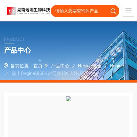
PRODUCT
产品中心
当前位置：
首页
产品中心
Regine镊子
Regine
瑞士Regine镊5F-SA显微精细组装镊子