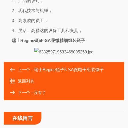
1、产品的诀窍；
2、现代技术与机械；
3、高素质的员工；
4、灵活、高精达的设备工具和夹具；
瑞士Regine镊5F-SA显微精细组装镊子
瑞士Regine镊子5-SA微电子组装镊子
上一个：
返回列表
下一个：没有了
在线留言