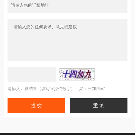
请输入计算结果（填写阿拉伯数字），如：三加四=7