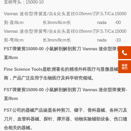
直柄弯头：15000-10
Vannas 迷你型弹簧
直/尖&尖头直径0.05mm/刃
F.S.T/Ca
15000
剪-直/8cm
长3mm/8cm长
nada
-00
Vannas 迷你型弹簧
弯/尖&尖头直径0.05mm/刃
F.S.T/Ca
15000
剪-弯/8cm
长3mm/8cm长
nada
-10
FST弹簧剪15000-00 小鼠解剖解剖剪刀 Vannas 迷你型弹簧剪-
直/8cm
Fine Science Tools
是欧洲著名的精准外科医疗与显微器械销售
商，产品广泛应用于生物医疗及科学研究领域。
FST弹簧剪15000-00 小鼠解剖解剖剪刀 Vannas 迷你型弹簧剪-
直/8cm
FST
公司的器械产品涵盖各种剪刀、镊子、骨科器械、各种刀及
刀片、血管科器械、探针、撑开器、动物实验辅助设备、伤口缝
合相关的器械。