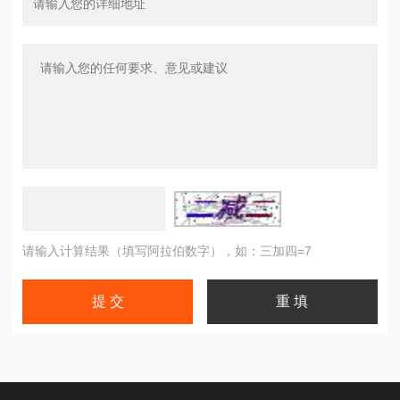
请输入计算结果（填写阿拉伯数字），如：三加四=7