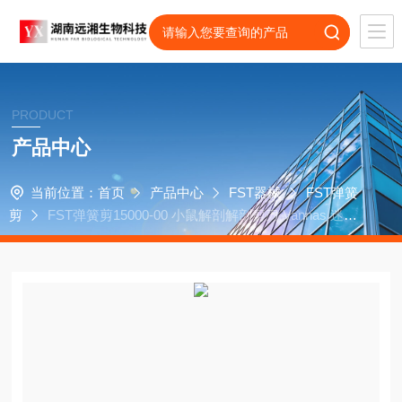
PRODUCT
产品中心
当前位置：
首页
产品中心
FST器械
FST弹簧
剪
FST弹簧剪15000-00 小鼠解剖解剖剪刀 Vannas 迷你
型弹簧剪-直/8cm