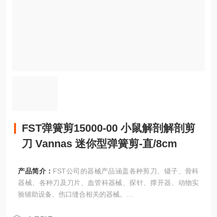
FST弹簧剪15000-00 小鼠解剖解剖剪
刀 Vannas 迷你型弹簧剪-直/8cm
产品简介：
FST公司的器械产品涵盖各种剪刀、镊子、骨科
器械、各种刀及刀片、血管科器械、探针、撑开器、动物实
验辅助设备、伤口缝合相关的器械。
FST弹簧剪15000-00 小鼠解剖解剖剪刀 Vannas 迷你型弹簧