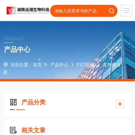
PRODUCT
产品中心
当前位置：
首页
产品中心
FST器械
皮肤缝合
器
产品分类
相关文章