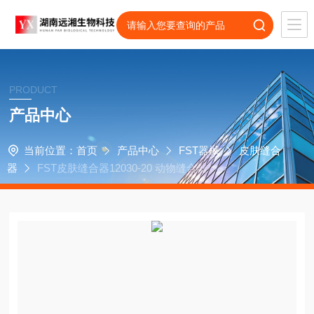
PRODUCT
产品中心
当前位置：
首页
产品中心
FST器械
皮肤缝合
器
FST皮肤缝合器12030-20 动物缝合器