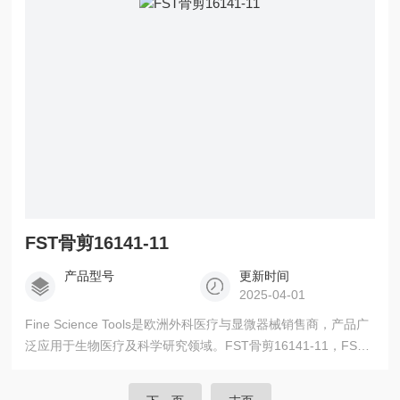
FST骨剪16141-11
产品型号
更新时间
2025-04-01
Fine Science Tools是欧洲外科医疗与显微器械销售商，产品广
泛应用于生物医疗及科学研究领域。FST骨剪16141-11，FST
授权代理商、*、更多产品信息请联系我司销售。