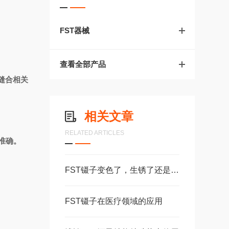
FST器械
查看全部产品
缝合相关
相关文章
RELATED ARTICLES
准确。
FST镊子变色了，生锈了还是不小心染上颜色了？
FST镊子在医疗领域的应用