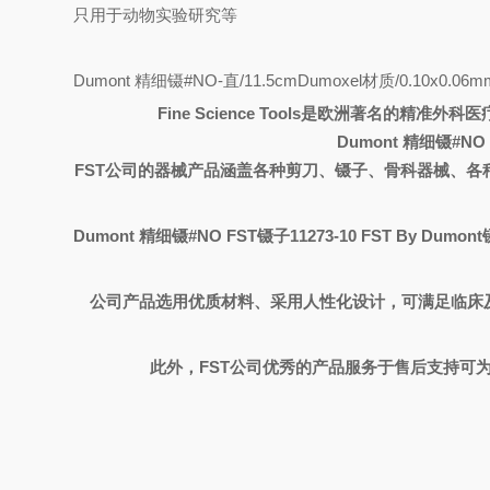
只用于动物实验研究等
Dumont 精细镊#NO-直/11.5cm
Dumoxel材质/0.10x0.06
Fine Science Tools
是欧洲著名的精准外科医
Dumont 精细镊#NO 
FST
公司的器械产品涵盖各种剪刀、镊子、骨科器械、各
Dumont 精细镊#NO FST镊子11273-10 FST By Dumon
公司产品选用优质材料、采用人性化设计，可满足临床
此外，
FST
公司优秀的产品服务于售后支持可