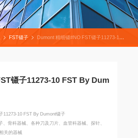
械
FST镊子
Dumont 精细镊#NO FST镊子11273-10 FST By Dumont镊子
ST镊子11273-10 FST By Dum
11273-10 FST By Dumont镊子
镊子、骨科器械、各种刀及刀片、血管科器械、探针、
相关的器械