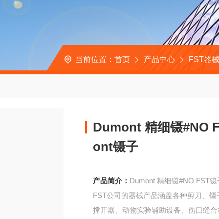
当前位置：
首页
产品中心
FST器
Dumont 精细镊#NO F
ont镊子
产品简介：
Dumont 精细镊#NO FST镊子
FST公司的器械产品涵盖各种剪刀、
撑开器、动物实验辅助设备、伤口缝合