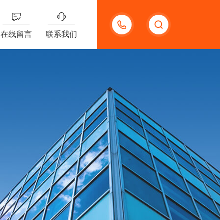
18123966210
在线留言
联系我们