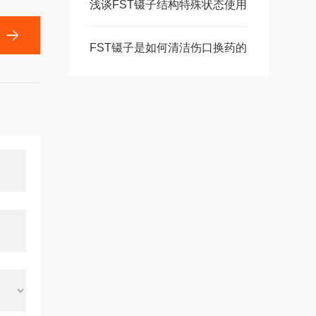
浅谈FST镊子结构特殊状态使用
FST镊子是如何清洁伤口换药的