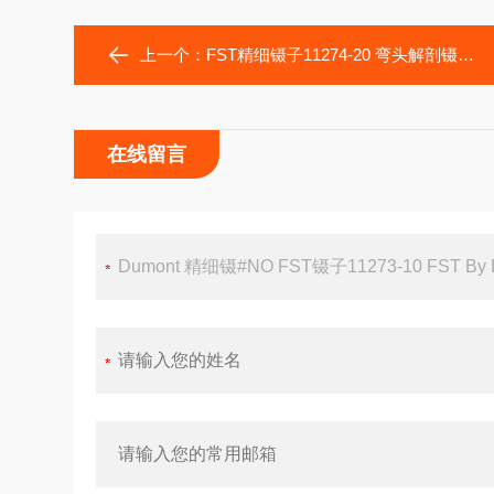
上一个：
FST精细镊子11274-20 弯头解剖镊子 精密显微镊子 Dumont 精细镊#7
在线留言