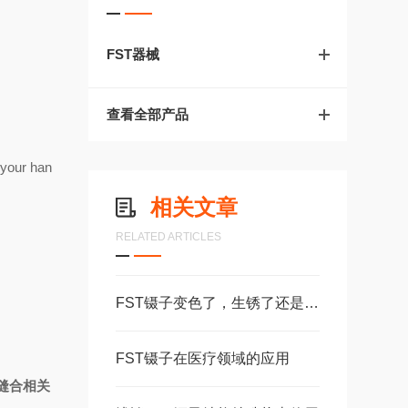
FST器械
查看全部产品
 your han
相关文章
RELATED ARTICLES
FST镊子变色了，生锈了还是不小心染上颜色了？
FST镊子在医疗领域的应用
缝合相关