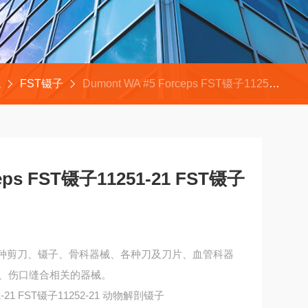
械
FST镊子
Dumont WA #5 Forceps FST镊子11251-21 FST镊子11252-21 动
ceps FST镊子11251-21 FST镊子
各种剪刀、镊子、骨科器械、各种刀及刀片、血管科器
、伤口缝合相关的器械。
251-21 FST镊子11252-21 动物解剖镊子