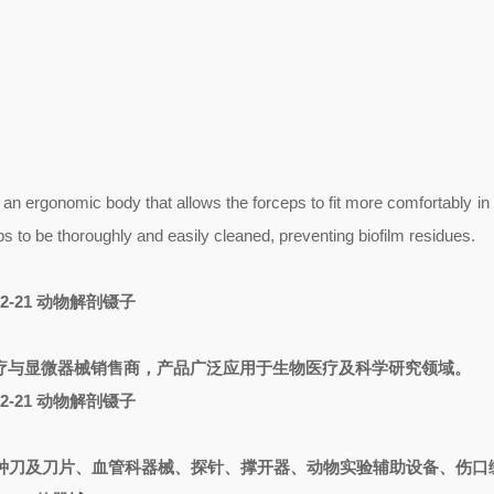
 an ergonomic body that allows the forceps to fit more comfortably in
s to be thoroughly and easily cleaned, preventing biofilm residues.
1252-21 动物解剖镊子
疗与显微器械销售商，产品广泛应用于生物医疗及科学研究领域。
1252-21 动物解剖镊子
种刀及刀片、血管科器械、探针、撑开器、动物实验辅助设备、伤口