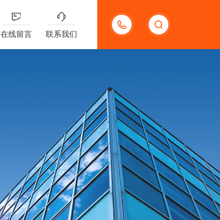
18123966210
在线留言
联系我们