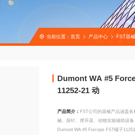
当前位置：
首页
产品中心
FST器
Dumont WA #5 For
11252-21 动
产品简介：
FST公司的器械产品涵盖
械、探针、撑开器、动物实验辅助设备
Dumont WA #5 Forceps FST镊子11