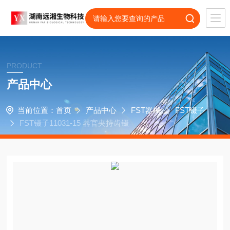
PRODUCT
产品中心
当前位置：
首页
产品中心
FST器械
FST镊子
FST镊子11031-15 器官夹持齿镊