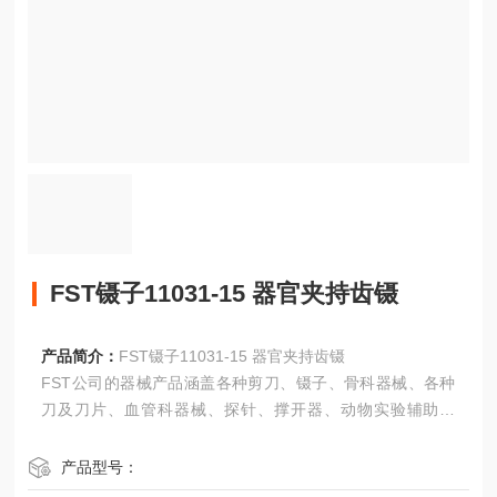
FST镊子11031-15 器官夹持齿镊
产品简介：
FST镊子11031-15 器官夹持齿镊
FST公司的器械产品涵盖各种剪刀、镊子、骨科器械、各种
刀及刀片、血管科器械、探针、撑开器、动物实验辅助设
备、伤口缝合相关的器械。
产品型号：